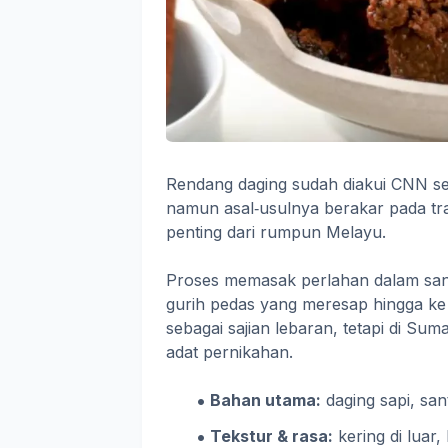
Rendang daging sudah diakui CNN se
namun asal‑usulnya berakar pada t
penting dari rumpun Melayu.
Proses memasak perlahan dalam sant
gurih pedas yang meresap hingga ke
sebagai sajian lebaran, tetapi di Sum
adat pernikahan.
Bahan utama:
daging sapi, san
Tekstur & rasa:
kering di luar,