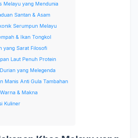
s Melayu yang Mendunia
paduan Santan & Asam
Ikonik Serumpun Melayu
Rempah & Ikan Tongkol
 yang Sarat Filosofi
apan Laut Penuh Protein
Durian yang Melegenda
an Manis Anti Gula Tambahan
n Warna & Makna
i Kuliner