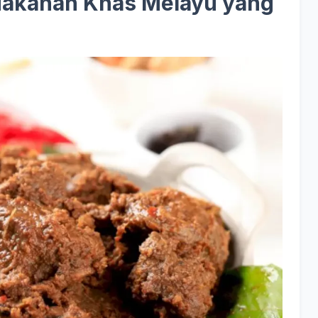
akanan Khas Melayu
yang