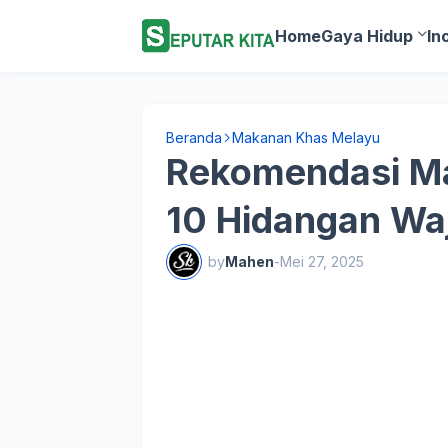
Home
Gaya Hidup
In
Beranda
Makanan Khas Melayu
Rekomendasi M
10 Hidangan Waj
by
Mahen
-
Mei 27, 2025