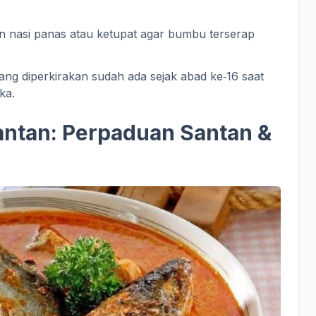
 nasi panas atau ketupat agar bumbu terserap
ng diperkirakan sudah ada sejak abad ke‑16 saat
ka.
uantan: Perpaduan Santan &