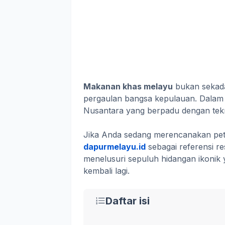
Makanan khas melayu
bukan sekadar
pergaulan bangsa kepulauan. Dalam
Nusantara yang berpadu dengan tekn
Jika Anda sedang merencanakan petu
dapurmelayu.id
sebagai referensi r
menelusuri sepuluh hidangan ikonik
kembali lagi.
Daftar isi