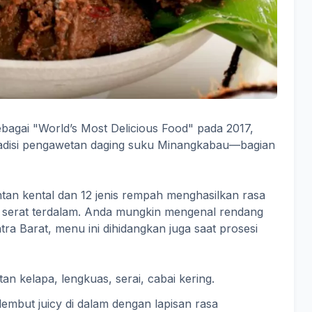
bagai "World’s Most Delicious Food" pada 2017,
radisi pengawetan daging suku Minangkabau—bagian
an kental dan 12 jenis rempah menghasilkan rasa
 serat terdalam. Anda mungkin mengenal rendang
atra Barat, menu ini dihidangkan juga saat prosesi
tan kelapa, lengkuas, serai, cabai kering.
 lembut juicy di dalam dengan lapisan rasa