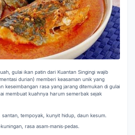
, gulai ikan patin dari Kuantan Singingi wajib
rmentasi durian) memberi keasaman unik yang
 keseimbangan rasa yang jarang ditemukan di gulai
rai membuat kuahnya harum semerbak sejak
, santan, tempoyak, kunyit hidup, daun kesum.
ekuningan, rasa asam‑manis‑pedas.