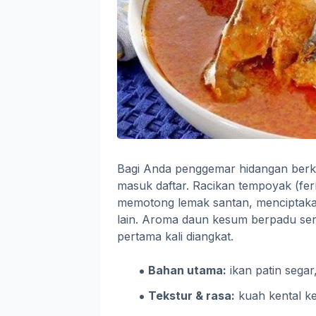
Bagi Anda penggemar hidangan berkuah
masuk daftar. Racikan tempoyak (fe
memotong lemak santan, menciptakan
lain. Aroma daun kesum berpadu se
pertama kali diangkat.
Bahan utama:
ikan patin segar
Tekstur & rasa:
kuah kental k