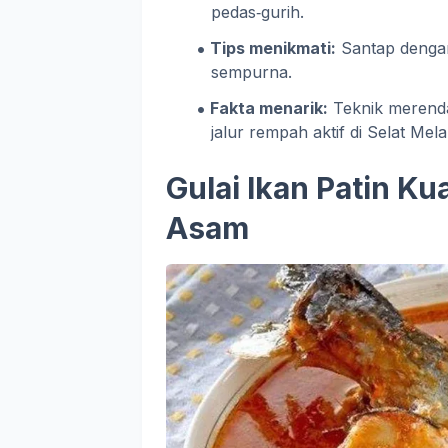
pedas‑gurih.
Tips menikmati:
Santap dengan
sempurna.
Fakta menarik:
Teknik merenda
jalur rempah aktif di Selat Mela
Gulai Ikan Patin K
Asam