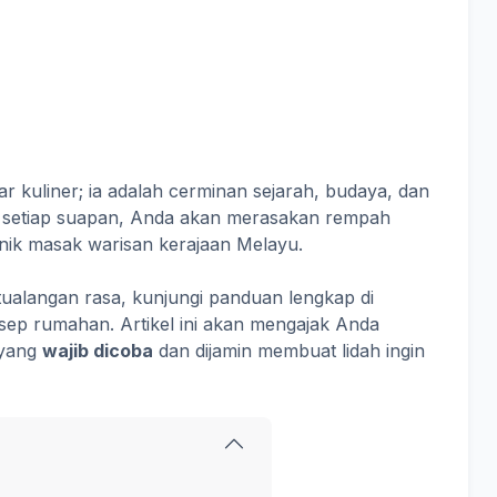
 kuliner; ia adalah cerminan sejarah, budaya, dan
 setiap suapan, Anda akan merasakan rempah
ik masak warisan kerajaan Melayu.
alangan rasa, kunjungi panduan lengkap di
esep rumahan. Artikel ini akan mengajak Anda
 yang
wajib dicoba
dan dijamin membuat lidah ingin