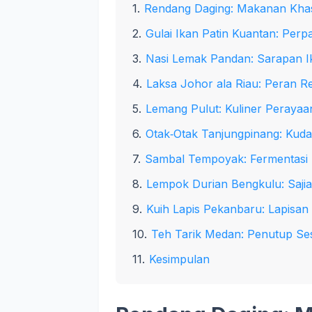
Rendang Daging: Makanan Kha
Gulai Ikan Patin Kuantan: Per
Nasi Lemak Pandan: Sarapan 
Laksa Johor ala Riau: Peran 
Lemang Pulut: Kuliner Perayaan
Otak‑Otak Tanjungpinang: Kud
Sambal Tempoyak: Fermentasi 
Lempok Durian Bengkulu: Saji
Kuih Lapis Pekanbaru: Lapisa
Teh Tarik Medan: Penutup Ses
Kesimpulan