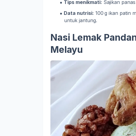
Tips menikmati:
Sajikan panas
Data nutrisi:
100 g ikan patin 
untuk jantung.
Nasi Lemak Pandan
Melayu