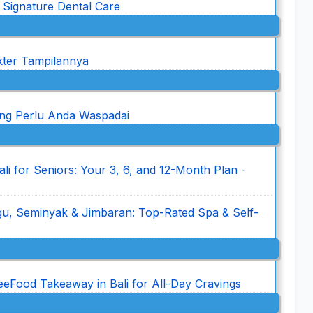
: Signature Dental Care
kter Tampilannya
ng Perlu Anda Waspadai
i for Seniors: Your 3, 6, and 12-Month Plan
-
u, Seminyak & Jimbaran: Top-Rated Spa & Self-
Food Takeaway in Bali for All-Day Cravings