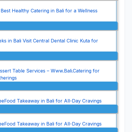
Best Healthy Catering in Bali for a Wellness
 in Bali Visit Central Dental Clinic Kuta for
ssert Table Services – Www.Bali.Catering for
therings
Food Takeaway in Bali for All-Day Cravings
Food Takeaway in Bali for All-Day Cravings