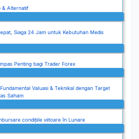
o & Alternatif
pat, Siaga 24 Jam untuk Kebutuhan Medis
pas Penting bagi Trader Forex
Fundamental Valuasi & Teknikal dengan Target
tas Saham
bursare condițiile viitoare în Lunare