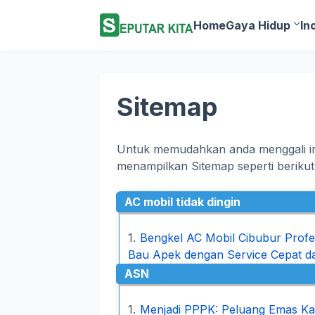
Home
Gaya Hidup
In
Sitemap
Untuk memudahkan anda menggali i
menampilkan Sitemap seperti berikut 
AC mobil tidak dingin
Bengkel AC Mobil Cibubur Profesi
Bau Apek dengan Service Cepat d
ASN
Menjadi PPPK: Peluang Emas Ka