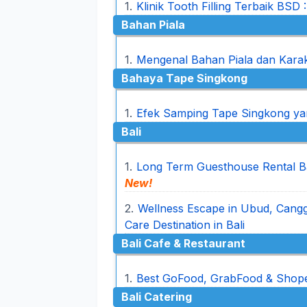
Klinik Tooth Filling Terbaik BSD 
Bahan Piala
Mengenal Bahan Piala dan Kara
Bahaya Tape Singkong
Efek Samping Tape Singkong ya
Bali
Long Term Guesthouse Rental Bal
New!
Wellness Escape in Ubud, Cangg
Care Destination in Bali
Bali Cafe & Restaurant
Best GoFood, GrabFood & Shopee
Bali Catering