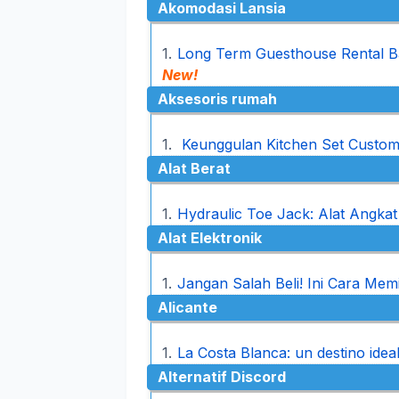
Akomodasi Lansia
Long Term Guesthouse Rental Bal
New!
Aksesoris rumah
Keunggulan Kitchen Set Custom 
Alat Berat
Hydraulic Toe Jack: Alat Angkat
Alat Elektronik
Jangan Salah Beli! Ini Cara Mem
Alicante
La Costa Blanca: un destino ide
Alternatif Discord