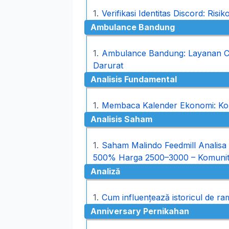
Verifikasi Identitas Discord: Risik
Ambulance Bandung
Ambulance Bandung: Layanan Ce
Darurat
Analisis Fundamental
Membaca Kalender Ekonomi: Kom
Analisis Saham
Saham Malindo Feedmill Analisa 
500% Harga 2500–3000 – Komuni
Analiză
Cum influențează istoricul de ram
Anniversary Pernikahan