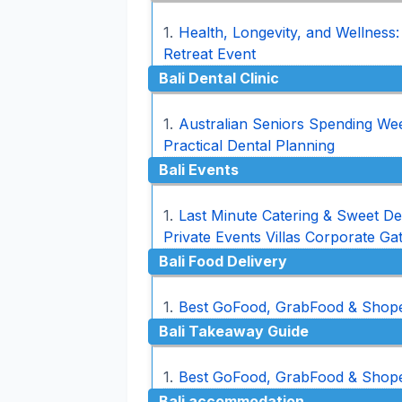
Health, Longevity, and Wellness: 
Retreat Event
Bali Dental Clinic
Australian Seniors Spending Weeks
Practical Dental Planning
Bali Events
Last Minute Catering & Sweet De
Private Events Villas Corporate Ga
Bali Food Delivery
Best GoFood, GrabFood & Shopee
Bali Takeaway Guide
Best GoFood, GrabFood & Shopee
Bali accommodation