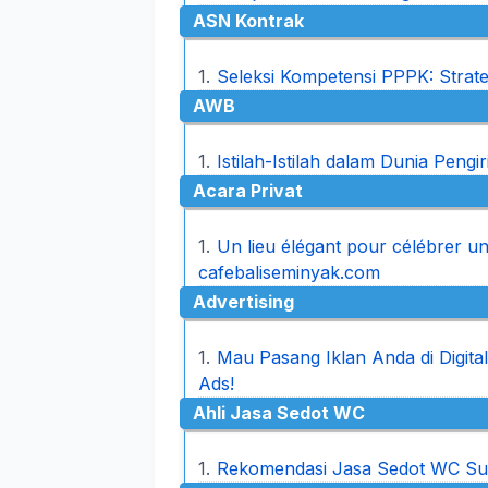
ASN Kontrak
Seleksi Kompetensi PPPK: Strate
AWB
Istilah-Istilah dalam Dunia Peng
Acara Privat
Un lieu élégant pour célébrer un
cafebaliseminyak.com
Advertising
Mau Pasang Iklan Anda di Digita
Ads!
Ahli Jasa Sedot WC
Rekomendasi Jasa Sedot WC Su