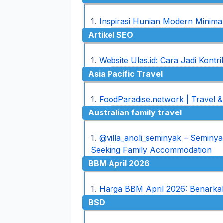
Inspirasi Hunian Modern Minima
Artikel SEO
Website Ulas.id: Cara Jadi Kont
Asia Pacific Travel
FoodParadise.network | Travel &
Australian family travel
@villa_anoli_seminyak – Seminyak
Seeking Family Accommodation
BBM April 2026
Harga BBM April 2026: Benarka
BSD