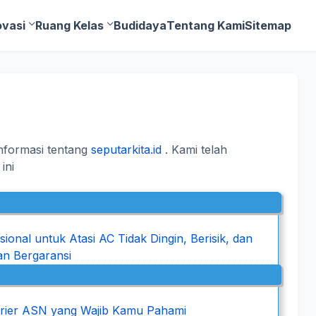
ovasi
Ruang Kelas
Budidaya
Tentang Kami
Sitemap
nformasi tentang
seputarkita.id
. Kami telah
ini
onal untuk Atasi AC Tidak Dingin, Berisik, dan
an Bergaransi
rier ASN yang Wajib Kamu Pahami