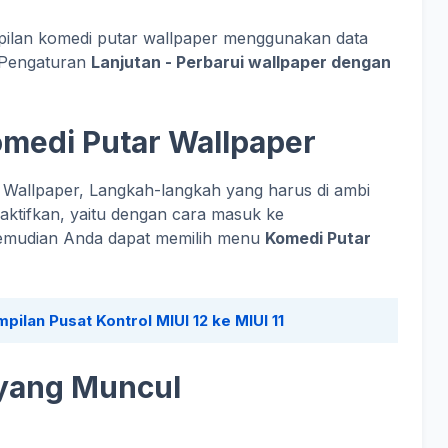
pilan komedi putar wallpaper menggunakan data
 Pengaturan
Lanjutan - Perbarui wallpaper dengan
medi Putar Wallpaper
Wallpaper, Langkah-langkah yang harus di ambi
ktifkan, yaitu dengan cara masuk ke
Kemudian Anda dapat memilih menu
Komedi Putar
ilan Pusat Kontrol MIUI 12 ke MIUI 11
yang Muncul