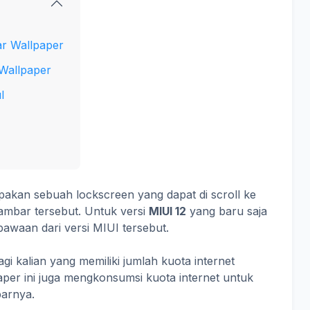
ar Wallpaper
Wallpaper
l
akan sebuah lockscreen yang dapat di scroll ke
ambar tersebut. Untuk versi
MIUI 12
yang baru saja
 bawaan dari versi MIUI tersebut.
gi kalian yang memiliki jumlah kuota internet
aper ini juga mengkonsumsi kuota internet untuk
arnya.