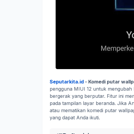
Seputarkita.id
- Komedi putar wall
pengguna MIUI 12 untuk mengubah l
bergerak yang berputar. Fitur ini m
pada tampilan layar beranda. Jika 
atau mematikan komedi putar wallpa
yang dapat Anda ikuti.