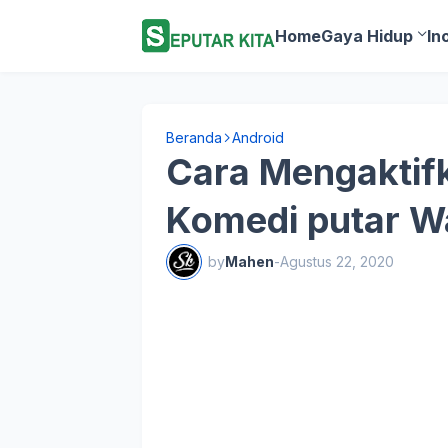
Home
Gaya Hidup
In
Beranda
Android
Cara Mengaktif
Komedi putar Wa
by
Mahen
-
Agustus 22, 2020