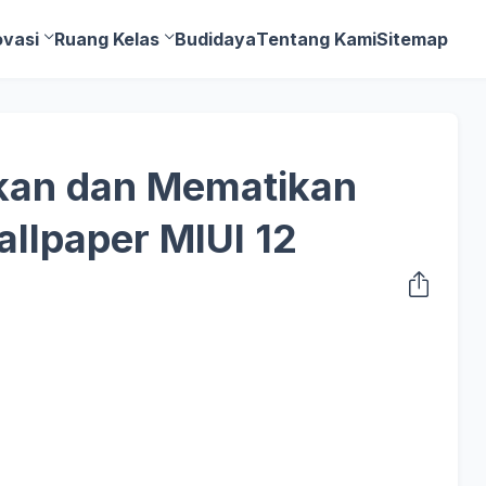
ovasi
Ruang Kelas
Budidaya
Tentang Kami
Sitemap
kan dan Mematikan
llpaper MIUI 12