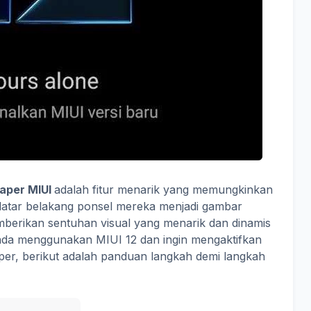
paper MIUI
adalah fitur menarik yang memungkinkan
atar belakang ponsel mereka menjadi gambar
emberikan sentuhan visual yang menarik dan dinamis
Anda menggunakan MIUI 12 dan ingin mengaktifkan
per, berikut adalah panduan langkah demi langkah