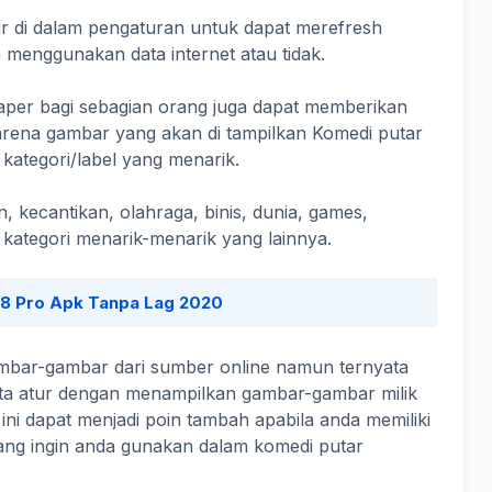
tur di dalam pengaturan untuk dapat merefresh
menggunakan data internet atau tidak.
aper bagi sebagian orang juga dapat memberikan
 karena gambar yang akan di tampilkan Komedi putar
kategori/label yang menarik.
n, kecantikan, olahraga, binis, dunia, games,
 kategori menarik-menarik yang lainnya.
8 Pro Apk Tanpa Lag 2020
bar-gambar dari sumber online namun ternyata
kita atur dengan menampilkan gambar-gambar milik
 ini dapat menjadi poin tambah apabila anda memiliki
yang ingin anda gunakan dalam komedi putar