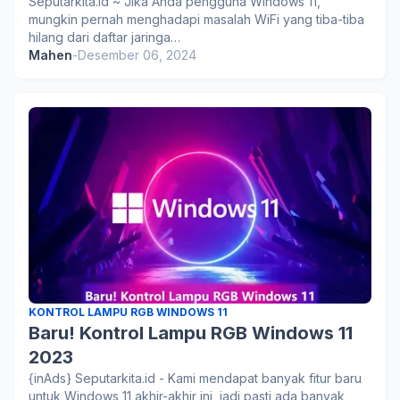
Seputarkita.id ~ Jika Anda pengguna Windows 11,
mungkin pernah menghadapi masalah WiFi yang tiba-tiba
hilang dari daftar jaringa…
Mahen
-
Desember 06, 2024
KONTROL LAMPU RGB WINDOWS 11
Baru! Kontrol Lampu RGB Windows 11
2023
{inAds} Seputarkita.id - Kami mendapat banyak fitur baru
untuk Windows 11 akhir-akhir ini, jadi pasti ada banyak