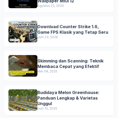
Wallpaper MIUI 12
Agustus 22, 2020
Download Counter Strike 1.6,
Game FPS Klasik yang Tetap Seru
Juni 23, 2026
Skimming dan Scanning: Teknik
Membaca Cepat yang Efektif
Mei 08, 2025
Budidaya Melon Greenhouse:
Panduan Lengkap & Varietas
Unggul
Juni 10, 2025