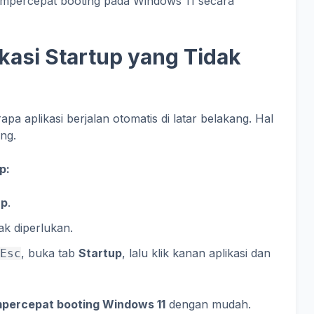
mempercepat booting pada Windows 11 secara
ikasi Startup yang Tidak
a aplikasi berjalan otomatis di latar belakang. Hal
ng.
p:
up
.
dak diperlukan.
, buka tab
Startup
, lalu klik kanan aplikasi dan
 Esc
percepat booting Windows 11
dengan mudah.