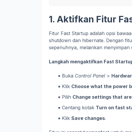
1. Aktifkan Fitur Fa
Fitur Fast Startup adalah opsi bawa
shutdown dan hibernate. Dengan fitur
sepenuhnya, melainkan menyimpan ses
Langkah mengaktifkan Fast Startu
Buka
Control Panel
>
Hardwar
Klik
Choose what the power b
Pilih
Change settings that are
Centang kotak
Turn on fast s
Klik
Save changes
.