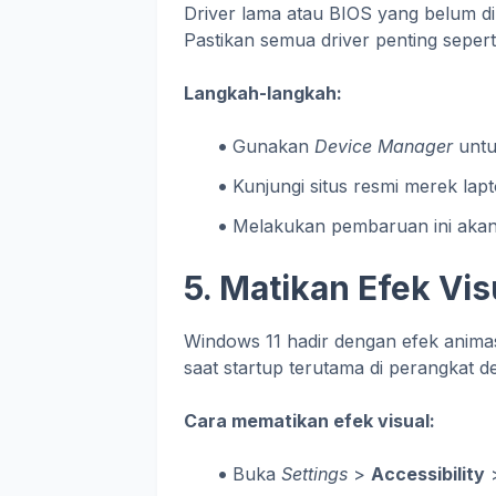
Driver lama atau BIOS yang belum di
Pastikan semua driver penting seperti
Langkah-langkah:
Gunakan
Device Manager
untu
Kunjungi situs resmi merek la
Melakukan pembaruan ini akan
5. Matikan Efek Vi
Windows 11 hadir dengan efek animas
saat startup terutama di perangkat d
Cara mematikan efek visual:
Buka
Settings
>
Accessibility