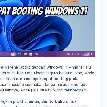
al karena laptop dengan Windows 11 Anda terlalu
terburu-buru atau ingin segera bekerja. Nah, Anda
g mencari
cara mempercepat booting pada
bisa langsung digunakan tanpa harus menunggu
ogi lainnya, Anda juga bisa kunjungi
teknoexpert
.
langkah
praktis, aman, dan terbukti
untuk