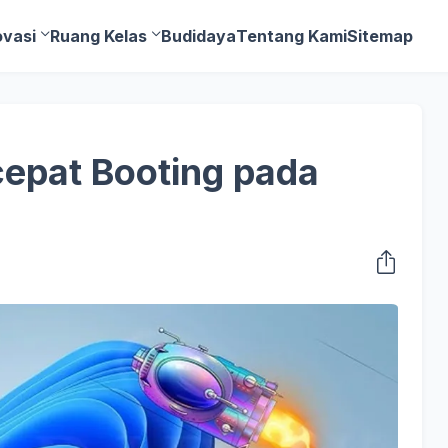
ovasi
Ruang Kelas
Budidaya
Tentang Kami
Sitemap
epat Booting pada