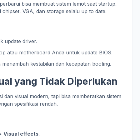
perbarui bisa membuat sistem lemot saat startup.
 chipset, VGA, dan storage selalu up to date.
k update driver.
ptop atau motherboard Anda untuk update BIOS.
 menambah kestabilan dan kecepatan booting.
sual yang Tidak Diperlukan
i dan visual modern, tapi bisa memberatkan sistem
engan spesifikasi rendah.
>
Visual effects
.