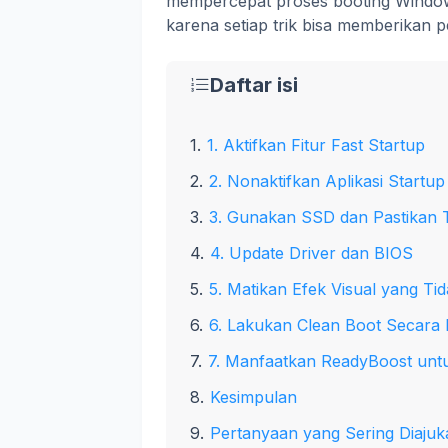
mempercepat proses booting Window
karena setiap trik bisa memberikan
Daftar isi
1. Aktifkan Fitur Fast Startup
2. Nonaktifkan Aplikasi Startu
3. Gunakan SSD dan Pastikan 
4. Update Driver dan BIOS
5. Matikan Efek Visual yang Ti
6. Lakukan Clean Boot Secara 
7. Manfaatkan ReadyBoost un
Kesimpulan
Pertanyaan yang Sering Diajuk