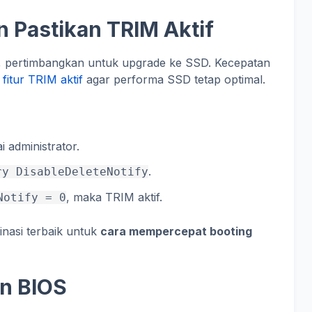
 Pastikan TRIM Aktif
 pertimbangkan untuk upgrade ke SSD. Kecepatan
 fitur TRIM aktif
agar performa SSD tetap optimal.
 administrator.
.
ry DisableDeleteNotify
, maka TRIM aktif.
Notify = 0
nasi terbaik untuk
cara mempercepat booting
an BIOS