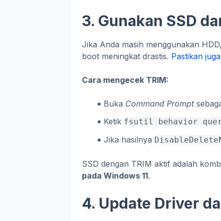
3. Gunakan SSD dan
Jika Anda masih menggunakan HDD,
boot meningkat drastis.
Pastikan juga
Cara mengecek TRIM:
Buka
Command Prompt
sebagai
Ketik
fsutil behavior que
Jika hasilnya
DisableDelete
SSD dengan TRIM aktif adalah kombi
pada Windows 11
.
4. Update Driver d