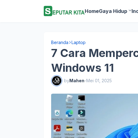
Home
Gaya Hidup
In
Beranda
Laptop
7 Cara Memperc
Windows 11
by
Mahen
-
Mei 01, 2025