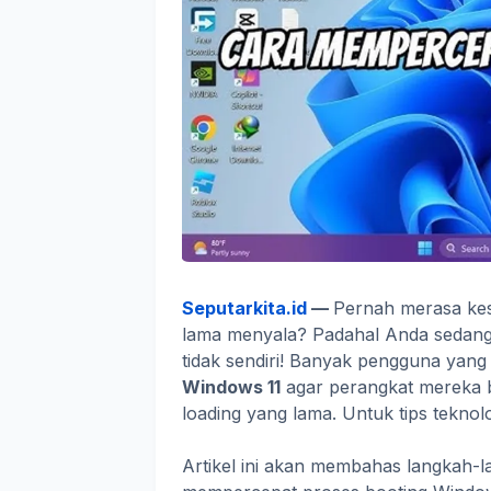
Seputarkita.id
—
Pernah merasa kes
lama menyala? Padahal Anda sedang 
tidak sendiri! Banyak pengguna yan
Windows 11
agar perangkat mereka 
loading yang lama. Untuk tips teknol
Artikel ini akan membahas langkah-