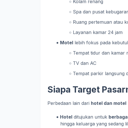
Kolam renang
Spa dan pusat kebugara
Ruang pertemuan atau k
Layanan kamar 24 jam
Motel
lebih fokus pada kebutuh
Tempat tidur dan kamar 
TV dan AC
Tempat parkir langsung 
Siapa Target Pasar
Perbedaan lain dari
hotel dan motel
Hotel
ditujukan untuk
berbagai
hingga keluarga yang sedang li