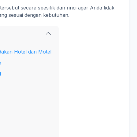
tersebut secara spesifik dan rinci agar Anda tidak
yang sesuai dengan kebutuhan.
akan Hotel dan Motel
n
l