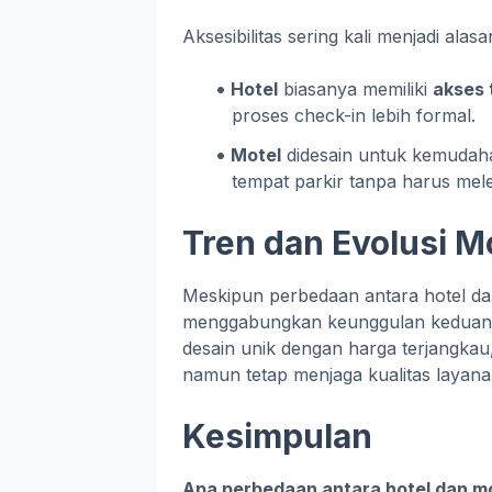
Aksesibilitas sering kali menjadi ala
Hotel
biasanya memiliki
akses 
proses check-in lebih formal.
Motel
didesain untuk kemudaha
tempat parkir tanpa harus melewa
Tren dan Evolusi 
Meskipun perbedaan antara hotel dan
menggabungkan keunggulan keduan
desain unik dengan harga terjangkau
namun tetap menjaga kualitas layana
Kesimpulan
Apa perbedaan antara hotel dan m