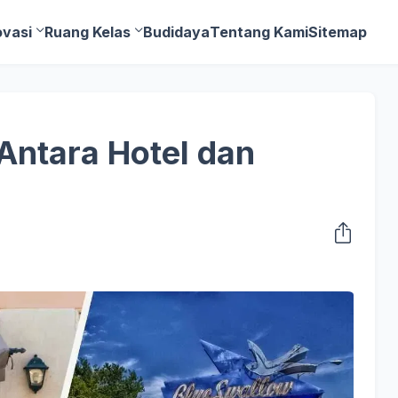
ovasi
Ruang Kelas
Budidaya
Tentang Kami
Sitemap
Antara Hotel dan