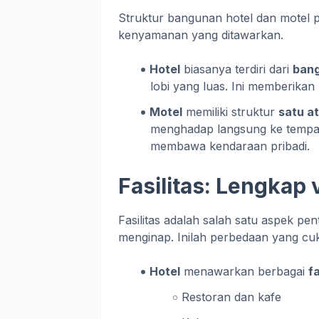
Struktur bangunan hotel dan motel 
kenyamanan yang ditawarkan.
Hotel
biasanya terdiri dari
bang
lobi yang luas. Ini memberika
Motel
memiliki struktur
satu at
menghadap langsung ke tempat
membawa kendaraan pribadi.
Fasilitas: Lengkap 
Fasilitas adalah salah satu aspek p
menginap. Inilah perbedaan yang c
Hotel
menawarkan berbagai
f
Restoran dan kafe