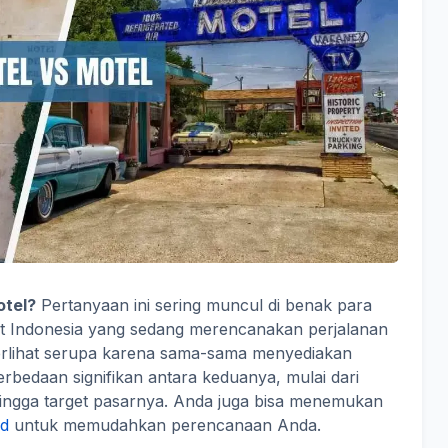
otel?
Pertanyaan ini sering muncul di benak para
t Indonesia yang sedang merencanakan perjalanan
 terlihat serupa karena sama-sama menyediakan
bedaan signifikan antara keduanya, mulai dari
, hingga target pasarnya. Anda juga bisa menemukan
id
untuk memudahkan perencanaan Anda.