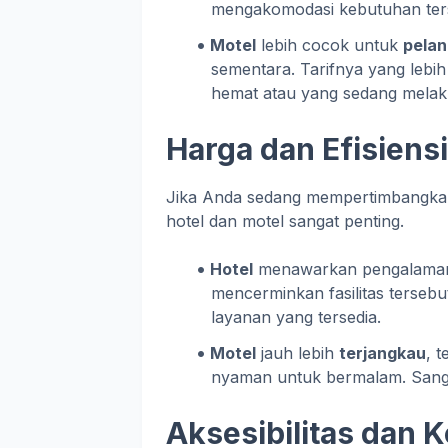
mengakomodasi kebutuhan ter
Motel
lebih cocok untuk
pelan
sementara. Tarifnya yang lebi
hemat atau yang sedang melaku
Harga dan Efisiensi
Jika Anda sedang mempertimbangka
hotel dan motel sangat penting.
Hotel
menawarkan pengalaman
mencerminkan fasilitas terse
layanan yang tersedia.
Motel
jauh lebih
terjangkau
, 
nyaman untuk bermalam. Sang
Aksesibilitas dan