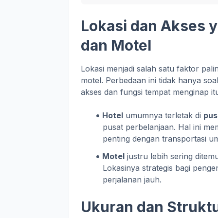
Lokasi dan Akses 
dan Motel
Lokasi menjadi salah satu faktor pa
motel. Perbedaan ini tidak hanya soa
akses dan fungsi tempat menginap itu
Hotel
umumnya terletak di
pus
pusat perbelanjaan. Hal ini 
penting dengan transportasi um
Motel
justru lebih sering ditem
Lokasinya strategis bagi peng
perjalanan jauh.
Ukuran dan Strukt