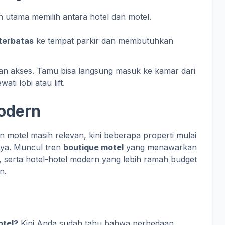
san utama memilih antara hotel dan motel.
terbatas
ke tempat parkir dan membutuhkan
n akses. Tamu bisa langsung masuk ke kamar dari
ti lobi atau lift.
Modern
 motel masih relevan, kini beberapa properti mulai
ya. Muncul tren
boutique motel
yang menawarkan
, serta hotel-hotel modern yang lebih ramah budget
n.
otel?
Kini Anda sudah tahu bahwa perbedaan