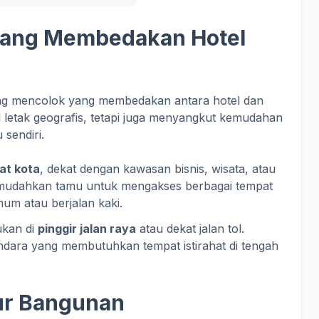
yang Membedakan Hotel
ling mencolok yang membedakan antara hotel dan
l letak geografis, tetapi juga menyangkut kemudahan
 sendiri.
at kota
, dekat dengan kawasan bisnis, wisata, atau
memudahkan tamu untuk mengakses berbagai tempat
um atau berjalan kaki.
ukan di
pinggir jalan raya
atau dekat jalan tol.
endara yang membutuhkan tempat istirahat di tengah
ur Bangunan