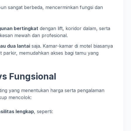
pun sangat berbeda, mencerminkan fungsi dan
unan bertingkat
dengan lift, koridor dalam, serta
n kesan mewah dan profesional.
au dua lantai
saja. Kamar-kamar di motel biasanya
 parkir, memudahkan akses bagi tamu yang
vs Fungsional
enting yang menentukan harga serta pengalaman
ukup mencolok:
asilitas lengkap
, seperti: