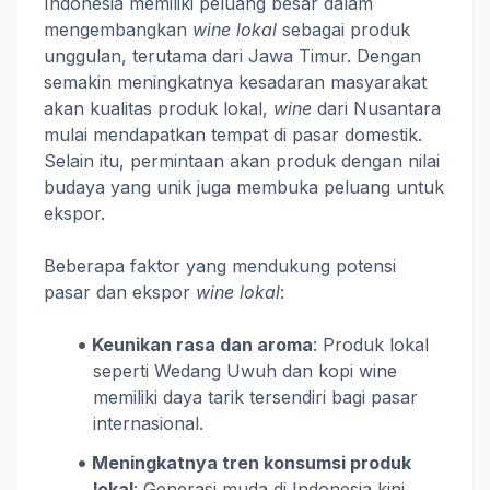
Indonesia memiliki peluang besar dalam
mengembangkan
wine lokal
sebagai produk
unggulan, terutama dari Jawa Timur. Dengan
semakin meningkatnya kesadaran masyarakat
akan kualitas produk lokal,
wine
dari Nusantara
mulai mendapatkan tempat di pasar domestik.
Selain itu, permintaan akan produk dengan nilai
budaya yang unik juga membuka peluang untuk
ekspor.
Beberapa faktor yang mendukung potensi
pasar dan ekspor
wine lokal
:
Keunikan rasa dan aroma
: Produk lokal
seperti Wedang Uwuh dan kopi wine
memiliki daya tarik tersendiri bagi pasar
internasional.
Meningkatnya tren konsumsi produk
lokal
: Generasi muda di Indonesia kini