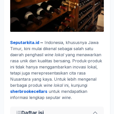
Seputarkita.id
~
Indonesia, khususnya Jawa
Timur, kini mulai dikenal sebagai salah satu
daerah penghasil
wine lokal
yang menawarkan
rasa unik dan kualitas bersaing. Produk-produk
ini tidak hanya menggambarkan inovasi lokal,
tetapi juga merepresentasikan cita rasa
Nusantara yang kaya. Untuk lebih mengenal
berbagai produk
wine lokal
ini, kunjungi
sherbrookecellars
untuk mendapatkan
informasi lengkap seputar
wine
.
Daftar isi