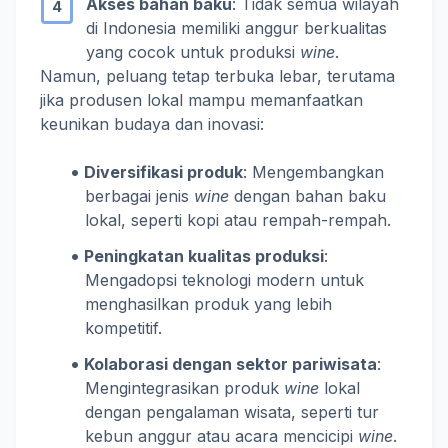
Akses bahan baku
: Tidak semua wilayah
di Indonesia memiliki anggur berkualitas
yang cocok untuk produksi
wine
.
Namun, peluang tetap terbuka lebar, terutama
jika produsen lokal mampu memanfaatkan
keunikan budaya dan inovasi:
Diversifikasi produk
: Mengembangkan
berbagai jenis
wine
dengan bahan baku
lokal, seperti kopi atau rempah-rempah.
Peningkatan kualitas produksi
:
Mengadopsi teknologi modern untuk
menghasilkan produk yang lebih
kompetitif.
Kolaborasi dengan sektor pariwisata
:
Mengintegrasikan produk
wine
lokal
dengan pengalaman wisata, seperti tur
kebun anggur atau acara mencicipi
wine
.