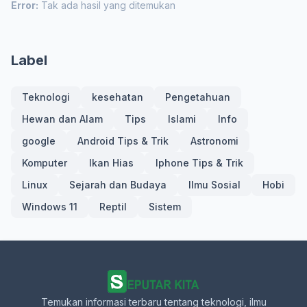
Error:
Tak ada hasil yang ditemukan
Label
Teknologi
kesehatan
Pengetahuan
Hewan dan Alam
Tips
Islami
Info
google
Android Tips & Trik
Astronomi
Komputer
Ikan Hias
Iphone Tips & Trik
Linux
Sejarah dan Budaya
Ilmu Sosial
Hobi
Windows 11
Reptil
Sistem
Temukan informasi terbaru tentang teknologi, ilmu