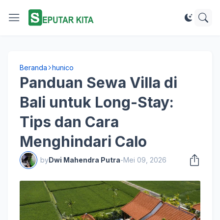
Beranda
hunico
Panduan Sewa Villa di
Bali untuk Long-Stay:
Tips dan Cara
Menghindari Calo
by
Dwi Mahendra Putra
-
Mei 09, 2026