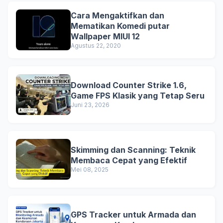
Cara Mengaktifkan dan
Mematikan Komedi putar
Wallpaper MIUI 12
Agustus 22, 2020
Download Counter Strike 1.6,
Game FPS Klasik yang Tetap Seru
Juni 23, 2026
Skimming dan Scanning: Teknik
Membaca Cepat yang Efektif
Mei 08, 2025
GPS Tracker untuk Armada dan