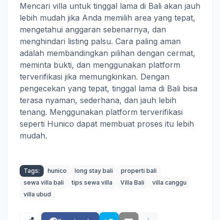
Mencari villa untuk tinggal lama di Bali akan jauh
lebih mudah jika Anda memilih area yang tepat,
mengetahui anggaran sebenarnya, dan
menghindari listing palsu. Cara paling aman
adalah membandingkan pilihan dengan cermat,
meminta bukti, dan menggunakan platform
terverifikasi jika memungkinkan. Dengan
pengecekan yang tepat, tinggal lama di Bali bisa
terasa nyaman, sederhana, dan jauh lebih
tenang. Menggunakan platform terverifikasi
seperti Hunico dapat membuat proses itu lebih
mudah.
Tags:
hunico
long stay bali
properti bali
sewa villa bali
tips sewa villa
Villa Bali
villa canggu
villa ubud