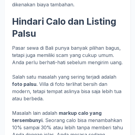
dikenakan biaya tambahan.
Hindari Calo dan Listing
Palsu
Pasar sewa di Bali punya banyak pilihan bagus,
tetapi juga memiliki scam yang cukup umum.
Anda perlu berhati-hati sebelum mengirim uang.
Salah satu masalah yang sering terjadi adalah
foto palsu
. Villa di foto terlihat bersih dan
modern, tetapi tempat aslinya bisa saja lebih tua
atau berbeda.
Masalah lain adalah
markup calo yang
tersembunyi
. Seorang calo bisa menambahkan
10% sampai 30% atau lebih tanpa memberi tahu
Anda dengan jelas. Anda merasa sedang