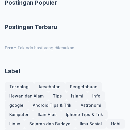
Postingan Populer
Postingan Terbaru
Error:
Tak ada hasil yang ditemukan
Label
Teknologi
kesehatan
Pengetahuan
Hewan dan Alam
Tips
Islami
Info
google
Android Tips & Trik
Astronomi
Komputer
Ikan Hias
Iphone Tips & Trik
Linux
Sejarah dan Budaya
Ilmu Sosial
Hobi