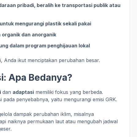
aan pribadi, beralih ke transportasi publik atau
untuk mengurangi plastik sekali pakai
organik dan anorganik
ng dalam program penghijauan lokal
i, Anda ikut menciptakan perubahan besar.
si: Apa Bedanya?
i
dan
adaptasi
memiliki fokus yang berbeda.
si pada penyebabnya, yaitu mengurangi emisi GRK.
elola dampak perubahan iklim, misalnya
pi naiknya permukaan laut atau mengubah jadwal
eser.