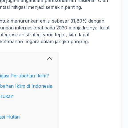
pi juga mengancam perekonomian nasional. Oleh
asi mitigasi menjadi semakin penting.
 untuk menurunkan emisi sebesar 31,89% dengan
ngan internasional pada 2030 menjadi sinyal kuat
tegrasikan strategi yang tepat, kita dapat
ketahanan negara dalam jangka panjang.
gasi Perubahan Iklim?
ahan Iklim di Indonesia
arukan
asi Hutan