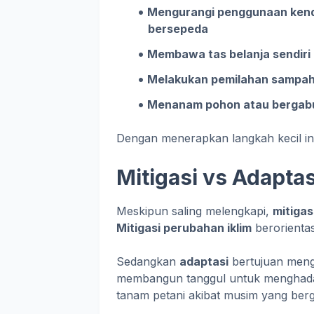
Mengurangi penggunaan kendar
bersepeda
Membawa tas belanja sendiri 
Melakukan pemilahan sampah 
Menanam pohon atau bergabu
Dengan menerapkan langkah kecil in
Mitigasi vs Adapta
Meskipun saling melengkapi,
mitigas
Mitigasi perubahan iklim
berorienta
Sedangkan
adaptasi
bertujuan meng
membangun tanggul untuk menghada
tanam petani akibat musim yang berg