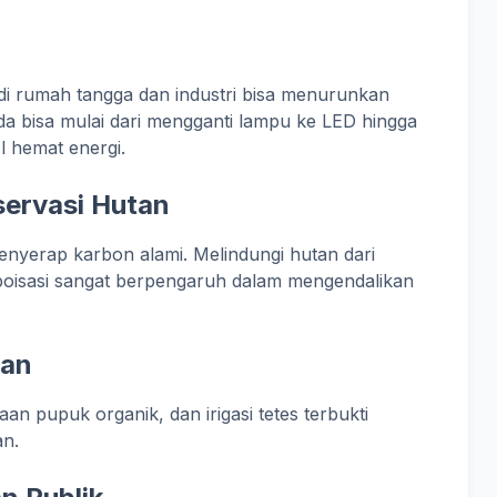
di rumah tangga dan industri bisa menurunkan
Anda bisa mulai dari mengganti lampu ke LED hingga
l hemat energi.
ervasi Hutan
nyerap karbon alami. Melindungi hutan dari
boisasi sangat berpengaruh dalam mengendalikan
tan
aan pupuk organik, dan irigasi tetes terbukti
an.