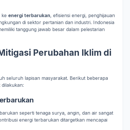
i ke
energi terbarukan
, efisiensi energi, penghijauan
ngkungan di sektor pertanian dan industri. Indonesia
memiliki tanggung jawab besar dalam pelestarian
tigasi Perubahan Iklim di
uh seluruh lapisan masyarakat. Berikut beberapa
 dilakukan:
Terbarukan
erbarukan seperti tenaga surya, angin, dan air sangat
ntribusi energi terbarukan ditargetkan mencapai