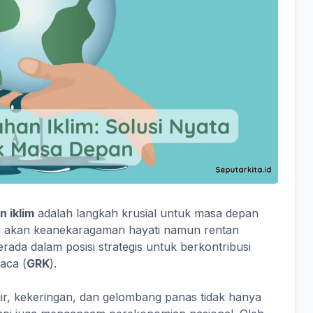
n iklim
adalah langkah krusial untuk masa depan
ya akan keanekaragaman hayati namun rentan
ada dalam posisi strategis untuk berkontribusi
aca (
GRK
).
ir, kekeringan, dan gelombang panas tidak hanya