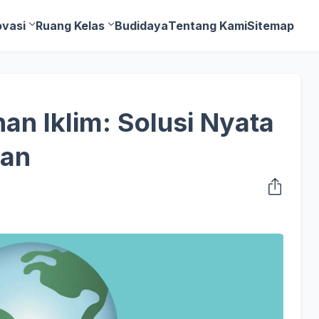
ovasi
Ruang Kelas
Budidaya
Tentang Kami
Sitemap
an Iklim: Solusi Nyata
pan