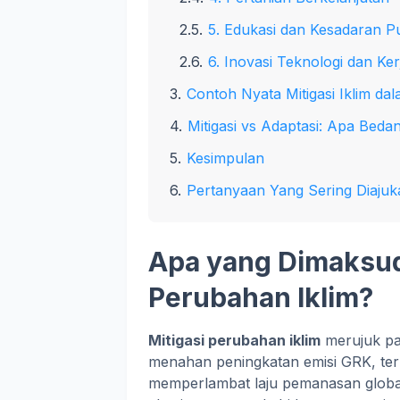
5. Edukasi dan Kesadaran Pu
6. Inovasi Teknologi dan Ke
Contoh Nyata Mitigasi Iklim dal
Mitigasi vs Adaptasi: Apa Beda
Kesimpulan
Pertanyaan Yang Sering Diajuk
Apa yang Dimaksud
Perubahan Iklim?
Mitigasi perubahan iklim
merujuk pa
menahan peningkatan emisi GRK, ter
memperlambat laju pemanasan globa