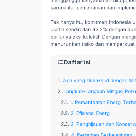
mengganggu kenyamanan hidup, teta
karena itu, pemahaman dan implement
Tak hanya itu, komitmen Indonesia
usaha sendiri dan 43,2% dengan duku
perlunya aksi kolektif. Dengan mengin
menurunkan risiko dan memperkuat 
Daftar isi
Apa yang Dimaksud dengan Miti
Langkah-Langkah Mitigasi Perub
1. Pemanfaatan Energi Terb
2. Efisiensi Energi
3. Penghijauan dan Konserv
4. Pertanian Berkelanjutan