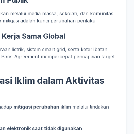
n Publik
akukan melalui media massa, sekolah, dan komunitas.
mitigasi adalah kunci perubahan perilaku.
n Kerja Sama Global
an listrik, sistem smart grid, serta keterlibatan
rti Paris Agreement mempercepat pencapaian target
si Iklim dalam Aktivitas
rhadap
mitigasi perubahan iklim
melalui tindakan
n elektronik saat tidak digunakan