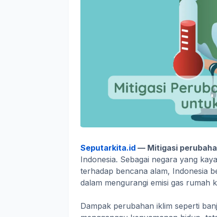
Seputarkita.id
—
Mitigasi perubaha
Indonesia. Sebagai negara yang ka
terhadap bencana alam, Indonesia ber
dalam mengurangi emisi gas rumah k
Dampak perubahan iklim seperti banj