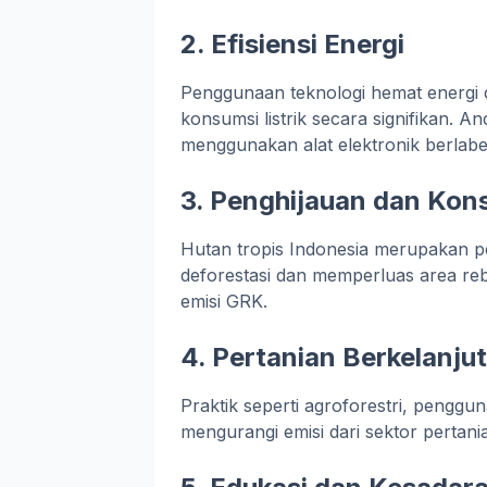
2.
Efisiensi Energi
Penggunaan teknologi hemat energi 
konsumsi listrik secara signifikan. 
menggunakan alat elektronik berlabe
3.
Penghijauan dan Kons
Hutan tropis Indonesia merupakan pe
deforestasi dan memperluas area re
emisi GRK.
4.
Pertanian Berkelanju
Praktik seperti agroforestri, penggun
mengurangi emisi dari sektor pertani