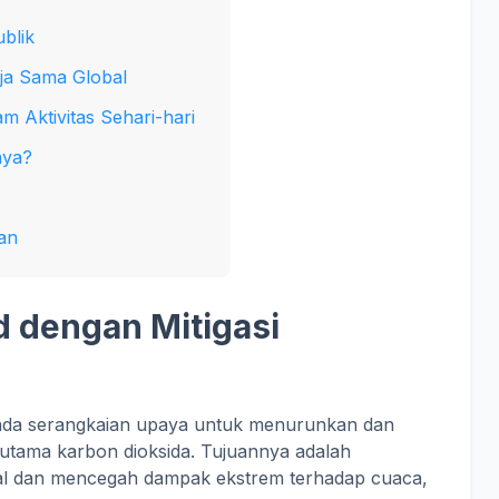
blik
rja Sama Global
am Aktivitas Sehari-hari
nya?
an
 dengan Mitigasi
da serangkaian upaya untuk menurunkan dan
utama karbon dioksida. Tujuannya adalah
l dan mencegah dampak ekstrem terhadap cuaca,