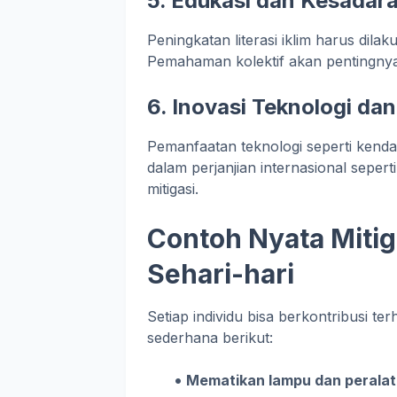
5.
Edukasi dan Kesadara
Peningkatan literasi iklim harus dil
Pemahaman kolektif akan pentingnya 
6.
Inovasi Teknologi da
Pemanfaatan teknologi seperti kendara
dalam perjanjian internasional sepe
mitigasi.
Contoh Nyata Mitiga
Sehari-hari
Setiap individu bisa berkontribusi te
sederhana berikut:
Mematikan lampu dan peralata