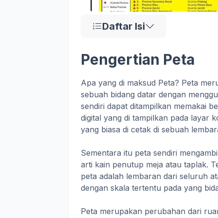
Daftar Isi
Pengertian Peta
Apa yang di maksud Peta? Peta mer
sebuah bidang datar dengan mengguna
sendiri dapat ditampilkan memakai be
digital yang di tampilkan pada laya
yang biasa di cetak di sebuah lembar
Sementara itu peta sendiri mengambi
arti kain penutup meja atau taplak. T
peta adalah lembaran dari seluruh a
dengan skala tertentu pada yang bida
Peta merupakan perubahan dari ruan