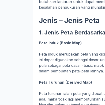
butuhkan lantaran untuk dapat mem
kesalahan pengukuran yang mungkin 
Jenis – Jenis Peta
1. Jenis Peta Berdasar
Peta Induk (Basic Map)
Peta induk merupakan peta yang dicip
ini dapat digunakan sebagai dasar u
pula sebagai peta dasar (basic map).
dalam pembuatan peta-peta lainnya.
Peta Turunan (Derived Map)
Peta turunan ialah peta yang dibua
ada, maka tidak lagi membutuhkan sur
bisa digunakan sebagai peta dasar.