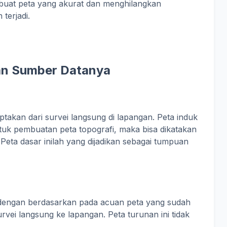
buat peta yang akurat dan menghilangkan
terjadi.
kan Sumber Datanya
takan dari survei langsung di lapangan. Peta induk
ntuk pembuatan peta topografi, maka bisa dikatakan
 Peta dasar inilah yang dijadikan sebagai tumpuan
t dengan berdasarkan pada acuan peta yang sudah
vei langsung ke lapangan. Peta turunan ini tidak