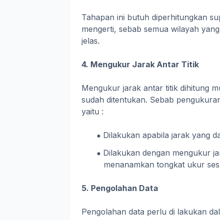
Tahapan ini butuh diperhitungkan su
mengerti, sebab semua wilayah yang
jelas.
4. Mengukur Jarak Antar Titik
Mengukur jarak antar titik dihitung mu
sudah ditentukan. Sebab pengukuran 
yaitu :
Dilakukan apabila jarak yang da
Dilakukan dengan mengukur jar
menanamkan tongkat ukur sesua
5. Pengolahan Data
Pengolahan data perlu di lakukan da