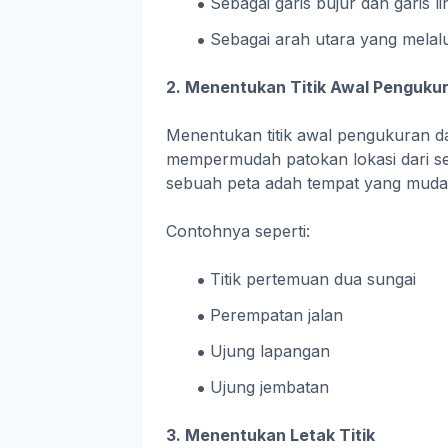
Sebagai garis bujur dan garis l
Sebagai arah utara yang melalu
2. Menentukan Titik Awal Penguku
Menentukan titik awal pengukuran d
mempermudah patokan lokasi dari se
sebuah peta adah tempat yang mudah
Contohnya seperti:
Titik pertemuan dua sungai
Perempatan jalan
Ujung lapangan
Ujung jembatan
3. Menentukan Letak Titik