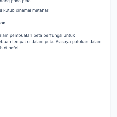
intang pada peta
i kutub dinamai matahari
ran
alam pembuatan peta berfungsi untuk
buah tempat di dalam peta. Biasaya patokan dalam
 di hafal.