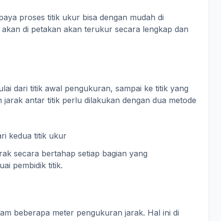
paya proses titik ukur bisa dengan mudah di
 akan di petakan akan terukur secara lengkap dan
lai dari titik awal pengukuran, sampai ke titik yang
jarak antar titik perlu dilakukan dengan dua metode
ri kedua titik ukur
ak secara bertahap setiap bagian yang
i pembidik titik.
lam beberapa meter pengukuran jarak. Hal ini di