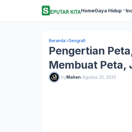
Home
Gaya Hidup
In
Beranda
Geografi
Pengertian Pet
Membuat Peta, J
by
Mahen
-
Agustus 25, 2020