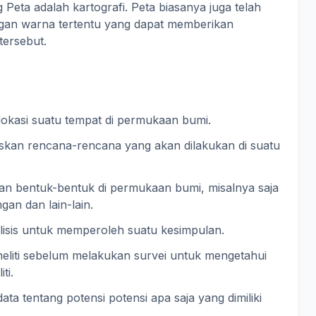
 Peta adalah kartografi. Peta biasanya juga telah
ngan warna tertentu yang dapat memberikan
tersebut.
okasi suatu tempat di permukaan bumi.
askan rencana-rencana yang akan dilakukan di suatu
n bentuk-bentuk di permukaan bumi, misalnya saja
gan dan lain-lain.
alisis untuk memperoleh suatu kesimpulan.
eliti sebelum melakukan survei untuk mengetahui
ti.
ta tentang potensi potensi apa saja yang dimiliki