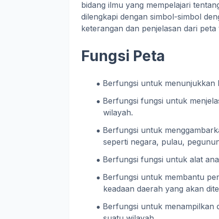
bidang ilmu yang mempelajari tentang
dilengkapi dengan simbol-simbol de
keterangan dan penjelasan dari peta 
Fungsi Peta
Berfungsi untuk menunjukkan l
Berfungsi fungsi untuk menjel
wilayah.
Berfungsi untuk menggambarka
seperti negara, pulau, pegunun
Berfungsi fungsi untuk alat an
Berfungsi untuk membantu pen
keadaan daerah yang akan diteli
Berfungsi untuk menampilkan da
suatu wilayah.