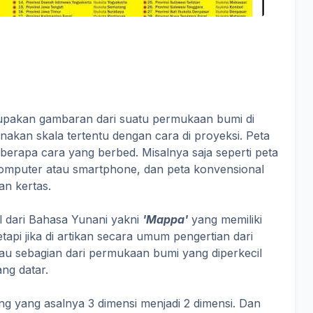
upakan gambaran dari suatu permukaan bumi di
kan skala tertentu dengan cara di proyeksi. Peta
berapa cara yang berbed. Misalnya saja seperti peta
r komputer atau smartphone, dan peta konvensional
an kertas.
l dari Bahasa Yunani yakni
'Mappa'
yang memiliki
etapi jika di artikan secara umum pengertian dari
tau sebagian dari permukaan bumi yang diperkecil
ng datar.
g yang asalnya 3 dimensi menjadi 2 dimensi. Dan