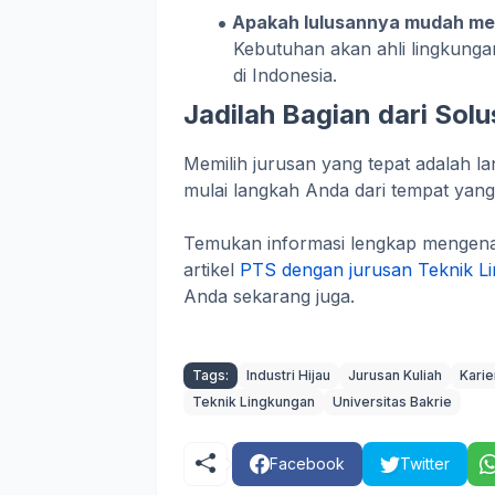
Apakah lulusannya mudah me
Kebutuhan akan ahli lingkungan
di Indonesia.
Jadilah Bagian dari Sol
Memilih jurusan yang tepat adalah la
mulai langkah Anda dari tempat yang 
Temukan informasi lengkap mengena
artikel
PTS dengan jurusan Teknik Li
Anda sekarang juga.
Tags:
Industri Hijau
Jurusan Kuliah
Karie
Teknik Lingkungan
Universitas Bakrie
Facebook
Twitter