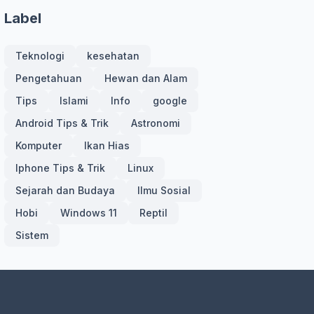
Label
Teknologi
kesehatan
Pengetahuan
Hewan dan Alam
Tips
Islami
Info
google
Android Tips & Trik
Astronomi
Komputer
Ikan Hias
Iphone Tips & Trik
Linux
Sejarah dan Budaya
Ilmu Sosial
Hobi
Windows 11
Reptil
Sistem