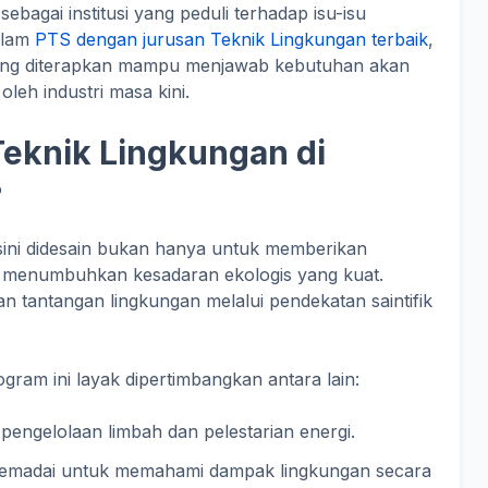
sebagai institusi yang peduli terhadap isu-isu
alam
PTS dengan jurusan Teknik Lingkungan terbaik
,
 yang diterapkan mampu menjawab kebutuhan akan
oleh industri masa kini.
eknik Lingkungan di
?
sini didesain bukan hanya untuk memberikan
k menumbuhkan kesadaran ekologis yang kuat.
n tantangan lingkungan melalui pendekatan saintifik
am ini layak dipertimbangkan antara lain:
 pengelolaan limbah dan pelestarian energi.
emadai untuk memahami dampak lingkungan secara