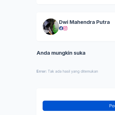
Dwi Mahendra Putra
Anda mungkin suka
Error:
Tak ada hasil yang ditemukan
Po