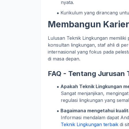
nyata.
Kurikulum yang dirancang untu
Membangun Karier 
Lulusan Teknik Lingkungan memiliki p
konsultan lingkungan, staf ahli di p
internasional yang fokus pada pelest
di masa depan.
FAQ - Tentang Jurusan 
Apakah Teknik Lingkungan me
Sangat menjanjikan, mengingat
regulasi lingkungan yang semak
Bagaimana mengetahui kualit
Informasi mendalam dapat An
Teknik Lingkungan terbaik
di si