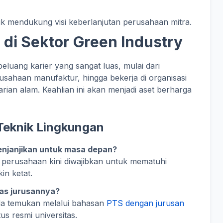
k mendukung visi keberlanjutan perusahaan mitra.
di Sektor Green Industry
eluang karier yang sangat luas, mulai dari
erusahaan manufaktur, hingga bekerja di organisasi
arian alam. Keahlian ini akan menjadi aset berharga
Teknik Lingkungan
njanjikan untuk masa depan?
 perusahaan kini diwajibkan untuk mematuhi
in ketat.
as jurusannya?
da temukan melalui bahasan
PTS dengan jurusan
tus resmi universitas.