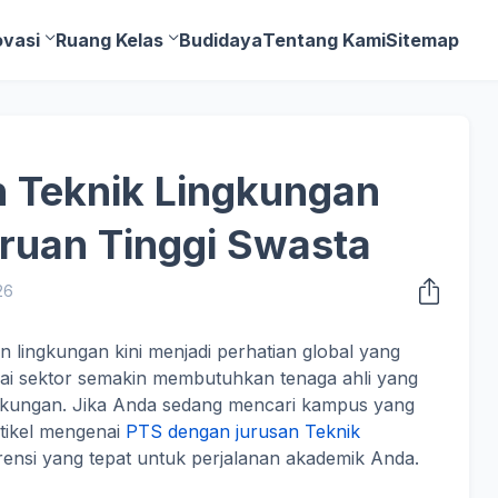
ovasi
Ruang Kelas
Budidaya
Tentang Kami
Sitemap
n Teknik Lingkungan
uruan Tinggi Swasta
26
n lingkungan kini menjadi perhatian global yang
gai sektor semakin membutuhkan tenaga ahli yang
kungan. Jika Anda sedang mencari kampus yang
artikel mengenai
PTS dengan jurusan Teknik
rensi yang tepat untuk perjalanan akademik Anda.