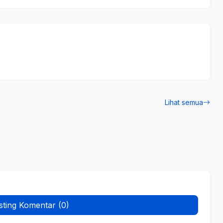
Lihat semua
sting Komentar (0)