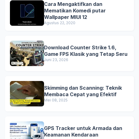
Cara Mengaktifkan dan
Mematikan Komedi putar
Wallpaper MIUI 12
Agustus 22, 2020
Download Counter Strike 1.6,
Game FPS Klasik yang Tetap Seru
Juni 23, 2026
Skimming dan Scanning: Teknik
Membaca Cepat yang Efektif
Mei 08, 2025
GPS Tracker untuk Armada dan
Keamanan Kendaraan