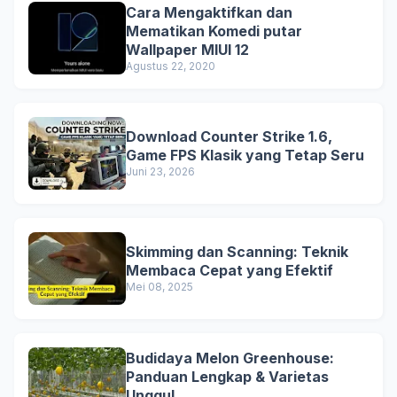
Cara Mengaktifkan dan
Mematikan Komedi putar
Wallpaper MIUI 12
Agustus 22, 2020
Download Counter Strike 1.6,
Game FPS Klasik yang Tetap Seru
Juni 23, 2026
Skimming dan Scanning: Teknik
Membaca Cepat yang Efektif
Mei 08, 2025
Budidaya Melon Greenhouse:
Panduan Lengkap & Varietas
Unggul