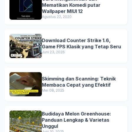
Mematikan Komedi putar
Wallpaper MIUI 12
Agustus 22, 2020
Download Counter Strike 1.6,
Game FPS Klasik yang Tetap Seru
Juni 23, 2026
Skimming dan Scanning: Teknik
Membaca Cepat yang Efektif
Mei 08, 2025
Budidaya Melon Greenhouse:
Panduan Lengkap & Varietas
Unggul
Juni 10, 2025