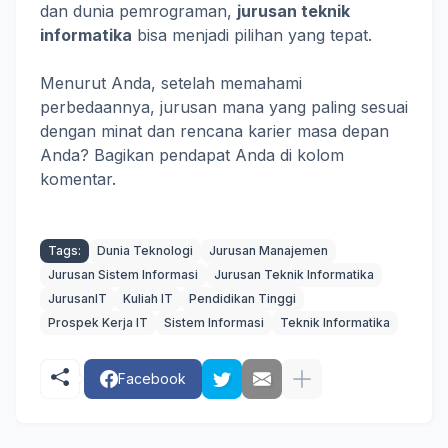
dan dunia pemrograman,
jurusan teknik
informatika
bisa menjadi pilihan yang tepat.
Menurut Anda, setelah memahami
perbedaannya, jurusan mana yang paling sesuai
dengan minat dan rencana karier masa depan
Anda? Bagikan pendapat Anda di kolom
komentar.
Tags:
Dunia Teknologi
Jurusan Manajemen
Jurusan Sistem Informasi
Jurusan Teknik Informatika
JurusanIT
Kuliah IT
Pendidikan Tinggi
Prospek Kerja IT
Sistem Informasi
Teknik Informatika
Facebook