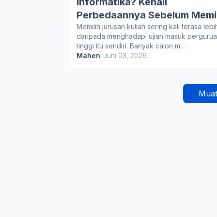
Informatika? Kenali
Perbedaannya Sebelum Memil
Memilih jurusan kuliah sering kali terasa lebih
daripada menghadapi ujian masuk perguru
tinggi itu sendiri. Banyak calon m…
Mahen
-
Juni 03, 2026
Muat