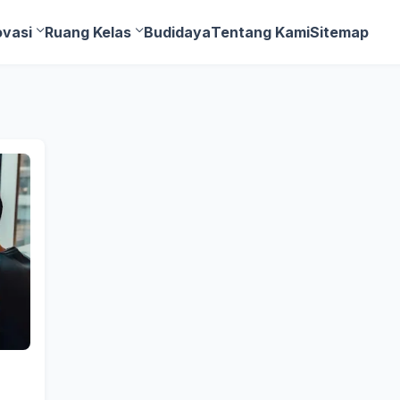
ovasi
Ruang Kelas
Budidaya
Tentang Kami
Sitemap