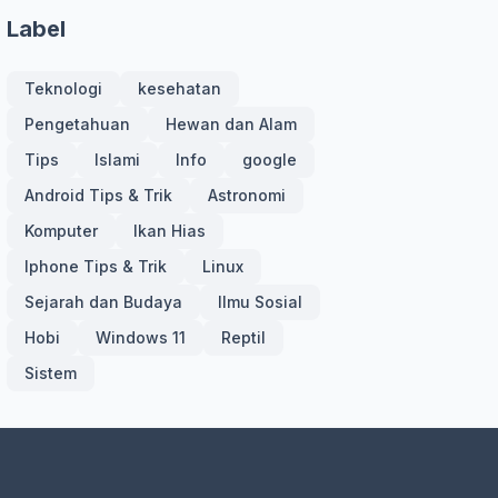
Label
Teknologi
kesehatan
Pengetahuan
Hewan dan Alam
Tips
Islami
Info
google
Android Tips & Trik
Astronomi
Komputer
Ikan Hias
Iphone Tips & Trik
Linux
Sejarah dan Budaya
Ilmu Sosial
Hobi
Windows 11
Reptil
Sistem