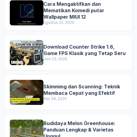
Cara Mengaktifkan dan
Mematikan Komedi putar
Wallpaper MIUI 12
Agustus 22, 2020
Download Counter Strike 1.6,
Game FPS Klasik yang Tetap Seru
Juni 23, 2026
Skimming dan Scanning: Teknik
Membaca Cepat yang Efektif
Mei 08, 2025
Budidaya Melon Greenhouse:
Panduan Lengkap & Varietas
Unggul