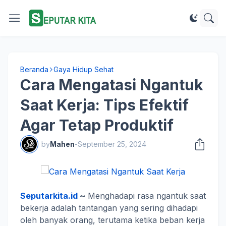
Beranda
Gaya Hidup Sehat
Cara Mengatasi Ngantuk
Saat Kerja: Tips Efektif
Agar Tetap Produktif
by
Mahen
-
September 25, 2024
Seputarkita.id
~
Menghadapi rasa ngantuk saat
bekerja adalah tantangan yang sering dihadapi
oleh banyak orang, terutama ketika beban kerja