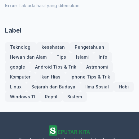
Error:
Tak ada hasil yang ditemukan
Label
Teknologi
kesehatan
Pengetahuan
Hewan dan Alam
Tips
Islami
Info
google
Android Tips & Trik
Astronomi
Komputer
Ikan Hias
Iphone Tips & Trik
Linux
Sejarah dan Budaya
Ilmu Sosial
Hobi
Windows 11
Reptil
Sistem