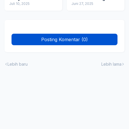
Tandanya
Juli 10, 2025
Juni 27, 2025
Posting Komentar (0)
Lebih baru
Lebih lama