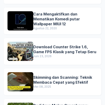
Cara Mengaktifkan dan
Mematikan Komedi putar
Wallpaper MIUI 12
Agustus 22, 2020
Download Counter Strike 1.6,
Game FPS Klasik yang Tetap Seru
Juni 23, 2026
Skimming dan Scanning: Teknik
Membaca Cepat yang Efektif
Mei 08, 2025