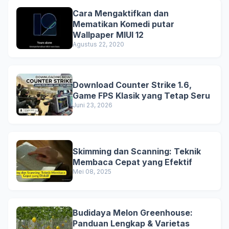
Cara Mengaktifkan dan
Mematikan Komedi putar
Wallpaper MIUI 12
Agustus 22, 2020
Download Counter Strike 1.6,
Game FPS Klasik yang Tetap Seru
Juni 23, 2026
Skimming dan Scanning: Teknik
Membaca Cepat yang Efektif
Mei 08, 2025
Budidaya Melon Greenhouse:
Panduan Lengkap & Varietas