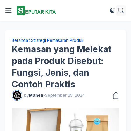
Beranda
Strategi Pemasaran Produk
Kemasan yang Melekat
pada Produk Disebut:
Fungsi, Jenis, dan
Contoh Praktis
by
Mahen
-
September 25, 2024