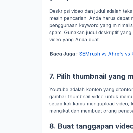
Deskripsi video dan judul adalah tek
mesin pencarian. Anda harus dapat 
penggunaan keyword yang minimalis 
spam. Gunakan judul deskriptif yan
video yang Anda buat.
Baca Juga :
SEMrush vs Ahrefs vs U
7. Pilih thumbnail yang 
Youtube adalah konten yang ditonto
gambar thumbnail video untuk memut
setiap kali kamu mengupload video,
mengikat dan membuat orang penasa
8. Buat tanggapan vide