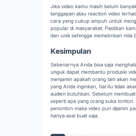
Jika video kamu masih belum banya
tanggapan atau reaction video terhad
cara yang cukup ampuh untuk mengam
popular di masyarakat. Pastikan ka
dan unik sehingga memebrikan nilai 
Kesimpulan
Sebenarnya Anda bisa saja menghabi
unguk dapat membantu produski video,
menjamin apakah orang lain akan m
yang Anda inginkan, hal itu tidak ak
audien butuhkan. Sebelum membuat vi
seperti apa yang orang suka tonton.
penonton maka video pun dijamin pa
hanya asal buat saja.