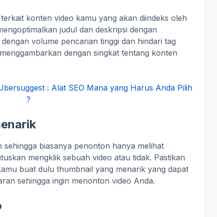
s terkait konten video kamu yang akan diindeks oleh
mengoptimalkan judul dan deskripsi dengan
dengan volume pencarian tinggi dan hindari tag
g menggambarkan dengan singkat tentang konten
bersuggest : Alat SEO Mana yang Harus Anda Pilih
?
menarik
n sehingga biasanya penonton hanya melihat
uskan mengklik sebuah video atau tidak. Pastikan
 kamu buat dulu thumbnail yang menarik yang dapat
ran sehingga ingin menonton video Anda.
o