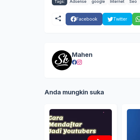
Tags:
Adsense
google
Internet
Seo
Facebook
Twitter
Mahen
Anda mungkin suka