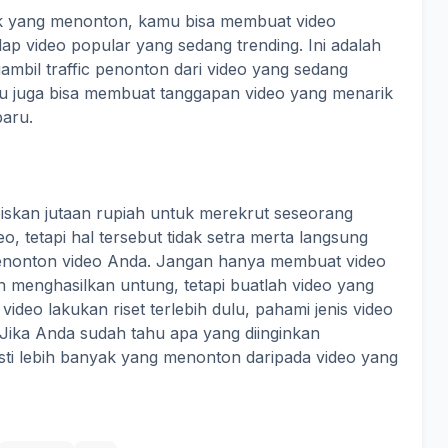
k yang menonton, kamu bisa membuat video
ap video popular yang sedang trending. Ini adalah
bil traffic penonton dari video yang sedang
mu juga bisa membuat tanggapan video yang menarik
baru.
skan jutaan rupiah untuk merekrut seseorang
 tetapi hal tersebut tidak setra merta langsung
enonton video Anda. Jangan hanya membuat video
an menghasilkan untung, tetapi buatlah video yang
deo lakukan riset terlebih dulu, pahami jenis video
 Jika Anda sudah tahu apa yang diinginkan
sti lebih banyak yang menonton daripada video yang