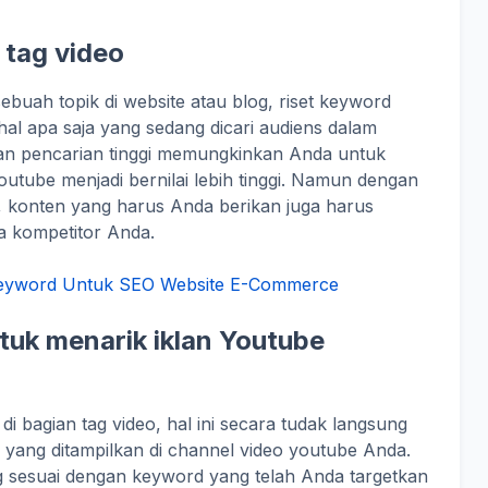
 tag video
buah topik di website atau blog, riset keyword
l apa saja yang sedang dicari audiens dalam
an pencarian tinggi memungkinkan Anda untuk
outube menjadi bernilai lebih tinggi. Namun dengan
, konten yang harus Anda berikan juga harus
da kompetitor Anda.
Keyword Untuk SEO Website E-Commerce
ntuk menarik iklan Youtube
i bagian tag video, hal ini secara tudak langsung
yang ditampilkan di channel video youtube Anda.
 sesuai dengan keyword yang telah Anda targetkan