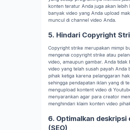
konten teratur Anda juga akan lebih
banyak video yang Anda upload mak
muncul di channel video Anda.
5. Hindari Copyright Str
Copyright strike merupakan mimpi b
mengenai copyright strike atau pela
video, amaupun gambar. Anda tidak
video yang telah susah payah Anda b
pihak ketiga karena pelanggaran hak 
sehingga pendapatan iklan yang di 
mengupload kontent video di Youtub
menyarankan agar para creator memb
menghindari klaim konten video pihak
6. Optimalkan deskripsi
(SEO)