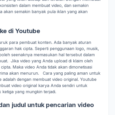
 konsisten dalam membuat video, dan semakin
a akan semakin banyak pula iklan yang akan
ike di Youtube
uruk para pembuat konten. Ada banyak aturan
nggaran hak cipta. Seperti penggunaan logo, musik,
 boleh seenaknya memasukan hal tersebut dalam
uat. Jika video yang Anda upload di klaim oleh
cipta. Maka video Anda tidak akan dimonetisasi
terima akan menurun. Cara yang paling aman untuk
e adalah dengan membuat video original. Youtube
uat video original karya Anda sendiri untuk
 ketiga yang mungkin terjadi.
 dan judul untuk pencarian video