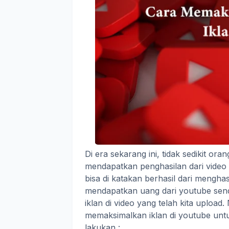
Di era sekarang ini, tidak sedikit 
mendapatkan penghasilan dari video
bisa di katakan berhasil dari mengha
mendapatkan uang dari youtube send
iklan di video yang telah kita uploa
memaksimalkan iklan di youtube untu
lakukan :