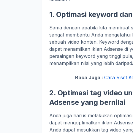
1. Optimasi keyword dan
Sama dengan apabila kita membuat se
sangat membantu Anda mengetahui ha
sebuah video konten. Keyword deng
dapat menamilkan iklan Adsense di y
persaingan keyword yang tinggi pula
menampilkan nilai yang lebih daripa
Baca Juga :
Cara Riset 
2. Optimasi tag video u
Adsense yang bernilai
Anda juga harus melakukan optimasi d
dapat mengoptimalkan iklan Adsense 
Anda dapat mesukkan tag video yang