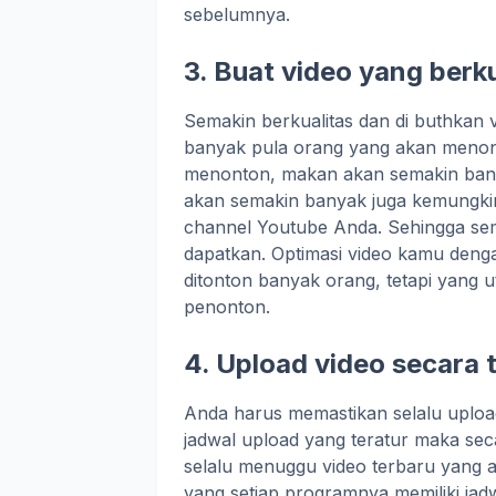
sebelumnya.
3. Buat video yang berk
Semakin berkualitas dan di buthkan 
banyak pula orang yang akan menon
menonton, makan akan semakin bany
akan semakin banyak juga kemungkin
channel Youtube Anda. Sehingga se
dapatkan. Optimasi video kamu deng
ditonton banyak orang, tetapi yang 
penonton.
4. Upload video secara 
Anda harus memastikan selalu upload
jadwal upload yang teratur maka se
selalu menuggu video terbaru yang ak
yang setiap programnya memiliki jad