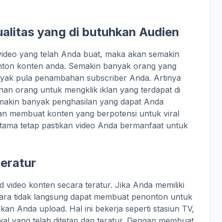
ualitas yang di butuhkan Audien
video yang telah Anda buat, maka akan semakin
ton konten anda. Semakin banyak orang yang
ak pula penambahan subscriber Anda. Artinya
an orang untuk mengklik iklan yang terdapat di
makin banyak penghasilan yang dapat Anda
an membuat konten yang berpotensi untuk viral
utama tetap pastikan video Anda bermanfaat untuk
teratur
 video konten secara teratur. Jika Anda memiliki
cara tidak langsung dapat membuat penonton untuk
an Anda upload. Hal ini bekerja seperti stasiun TV,
wal yang telah ditetap dan teratur. Dengan membuat