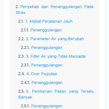
Penyebab dan Penanggulangan Pada
Stres
1. Akibat Perjalanan Jauh
Penanggulangan
2. Parameter Air yang Berubah
Penanggulangan
3. Filter Air yang Tidak Memadai
Penanggulangan
4. Over Populasi
Penanggulangan
5. Pemberian Pakan yang Terlalu
Banyak
Penanggulangan