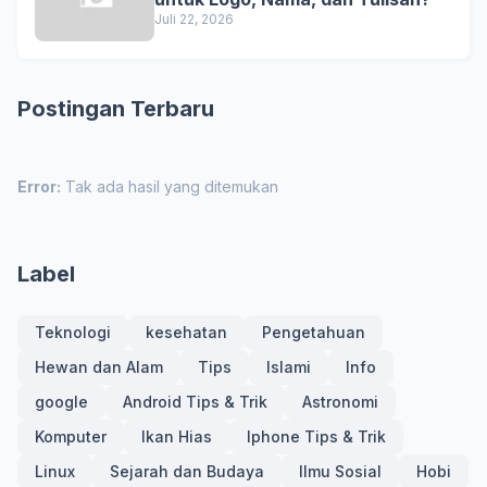
Juli 22, 2026
Postingan Terbaru
Error:
Tak ada hasil yang ditemukan
Label
Teknologi
kesehatan
Pengetahuan
Hewan dan Alam
Tips
Islami
Info
google
Android Tips & Trik
Astronomi
Komputer
Ikan Hias
Iphone Tips & Trik
Linux
Sejarah dan Budaya
Ilmu Sosial
Hobi