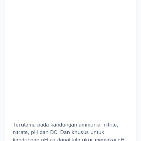
Terutama pada kandungan ammonia, nitrite,
nitrate, pH dan DO. Dan khusus untuk
kandungan pH air dapat kita ukur memakai pH