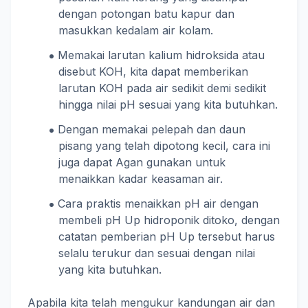
dengan potongan batu kapur dan
masukkan kedalam air kolam.
Memakai larutan kalium hidroksida atau
disebut KOH, kita dapat memberikan
larutan KOH pada air sedikit demi sedikit
hingga nilai pH sesuai yang kita butuhkan.
Dengan memakai pelepah dan daun
pisang yang telah dipotong kecil, cara ini
juga dapat Agan gunakan untuk
menaikkan kadar keasaman air.
Cara praktis menaikkan pH air dengan
membeli pH Up hidroponik ditoko, dengan
catatan pemberian pH Up tersebut harus
selalu terukur dan sesuai dengan nilai
yang kita butuhkan.
Apabila kita telah mengukur kandungan air dan