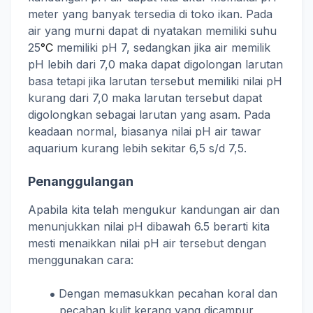
meter yang banyak tersedia di toko ikan. Pada
air yang murni dapat di nyatakan memiliki suhu
25
°C
memiliki pH 7, sedangkan jika air memilik
pH lebih dari 7,0 maka dapat digolongan larutan
basa tetapi jika larutan tersebut memiliki nilai pH
kurang dari 7,0 maka larutan tersebut dapat
digolongkan sebagai larutan yang asam. Pada
keadaan normal, biasanya nilai pH air tawar
aquarium kurang lebih sekitar 6,5 s/d 7,5.
Penanggulangan
Apabila kita telah mengukur kandungan air dan
menunjukkan nilai pH dibawah 6.5 berarti kita
mesti menaikkan nilai pH air tersebut dengan
menggunakan cara:
Dengan memasukkan pecahan koral dan
pecahan kulit kerang yang dicampur