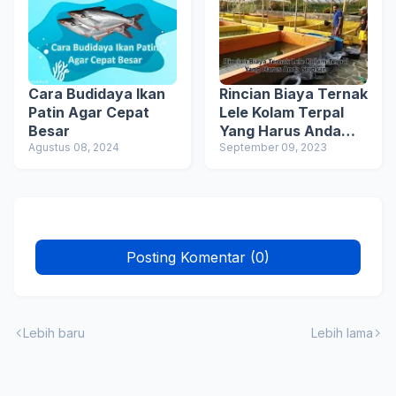
Cara Budidaya Ikan
Rincian Biaya Ternak
Patin Agar Cepat
Lele Kolam Terpal
Besar
Yang Harus Anda
Agustus 08, 2024
Siapkan
September 09, 2023
Posting Komentar (0)
Lebih baru
Lebih lama