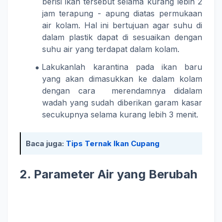
berisi ikan tersebut selama kurang lebih 2
jam terapung - apung diatas permukaan
air kolam. Hal ini bertujuan agar suhu di
dalam plastik dapat di sesuaikan dengan
suhu air yang terdapat dalam kolam.
Lakukanlah karantina pada ikan baru
yang akan dimasukkan ke dalam kolam
dengan cara merendamnya didalam
wadah yang sudah diberikan garam kasar
secukupnya selama kurang lebih 3 menit.
Baca juga:
Tips Ternak Ikan Cupang
2. Parameter Air yang Berubah