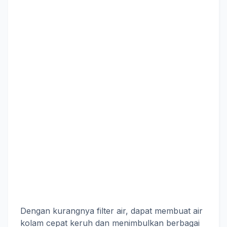
Dengan kurangnya filter air, dapat membuat air
kolam cepat keruh dan menimbulkan berbagai