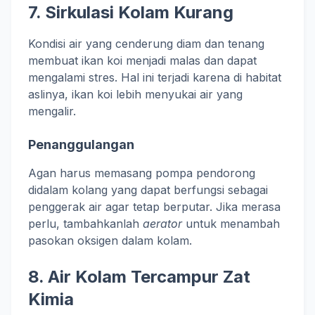
7. Sirkulasi Kolam Kurang
Kondisi air yang cenderung diam dan tenang
membuat ikan koi menjadi malas dan dapat
mengalami stres. Hal ini terjadi karena di habitat
aslinya, ikan koi lebih menyukai air yang
mengalir.
Penanggulangan
Agan harus memasang pompa pendorong
didalam kolang yang dapat berfungsi sebagai
penggerak air agar tetap berputar. Jika merasa
perlu, tambahkanlah
aerator
untuk menambah
pasokan oksigen dalam kolam.
8. Air Kolam Tercampur Zat
Kimia