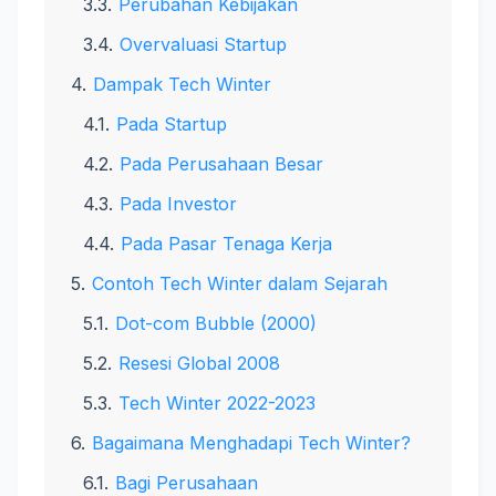
Perubahan Kebijakan
Overvaluasi Startup
Dampak Tech Winter
Pada Startup
Pada Perusahaan Besar
Pada Investor
Pada Pasar Tenaga Kerja
Contoh Tech Winter dalam Sejarah
Dot-com Bubble (2000)
Resesi Global 2008
Tech Winter 2022-2023
Bagaimana Menghadapi Tech Winter?
Bagi Perusahaan