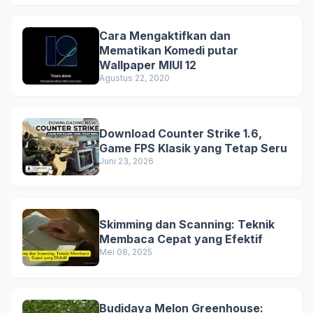
Cara Mengaktifkan dan
Mematikan Komedi putar
Wallpaper MIUI 12
Agustus 22, 2020
Download Counter Strike 1.6,
Game FPS Klasik yang Tetap Seru
Juni 23, 2026
Skimming dan Scanning: Teknik
Membaca Cepat yang Efektif
Mei 08, 2025
Budidaya Melon Greenhouse: