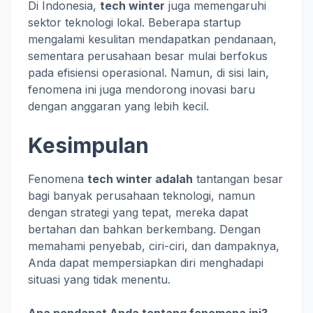
Di Indonesia,
tech winter
juga memengaruhi
sektor teknologi lokal. Beberapa startup
mengalami kesulitan mendapatkan pendanaan,
sementara perusahaan besar mulai berfokus
pada efisiensi operasional. Namun, di sisi lain,
fenomena ini juga mendorong inovasi baru
dengan anggaran yang lebih kecil.
Kesimpulan
Fenomena
tech winter adalah
tantangan besar
bagi banyak perusahaan teknologi, namun
dengan strategi yang tepat, mereka dapat
bertahan dan bahkan berkembang. Dengan
memahami penyebab, ciri-ciri, dan dampaknya,
Anda dapat mempersiapkan diri menghadapi
situasi yang tidak menentu.