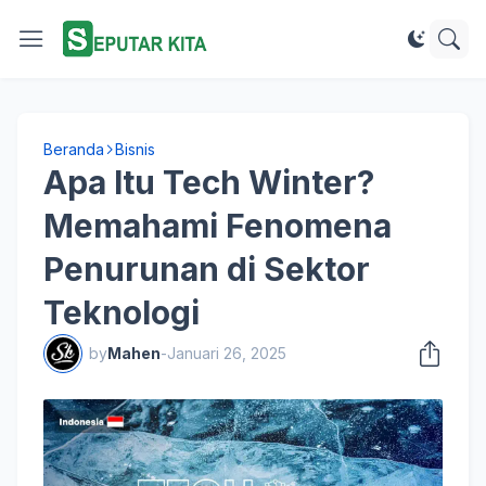
Beranda
Bisnis
Apa Itu Tech Winter?
Memahami Fenomena
Penurunan di Sektor
Teknologi
by
Mahen
-
Januari 26, 2025