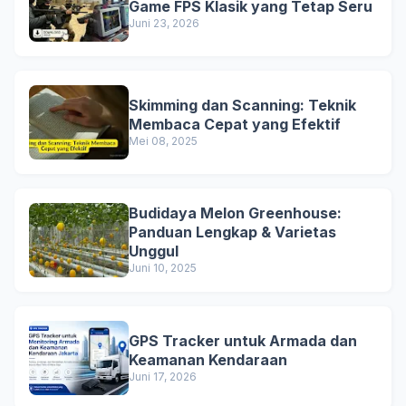
Game FPS Klasik yang Tetap Seru
Juni 23, 2026
Skimming dan Scanning: Teknik
Membaca Cepat yang Efektif
Mei 08, 2025
Budidaya Melon Greenhouse:
Panduan Lengkap & Varietas
Unggul
Juni 10, 2025
GPS Tracker untuk Armada dan
Keamanan Kendaraan
Juni 17, 2026