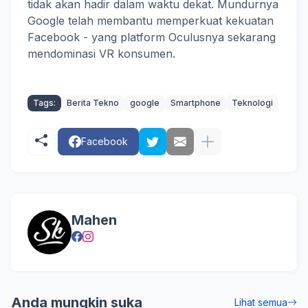
tidak akan hadir dalam waktu dekat. Mundurnya
Google telah membantu memperkuat kekuatan
Facebook - yang platform Oculusnya sekarang
mendominasi VR konsumen.
Tags:
Berita Tekno
google
Smartphone
Teknologi
Facebook
Mahen
Anda mungkin suka
Lihat semua