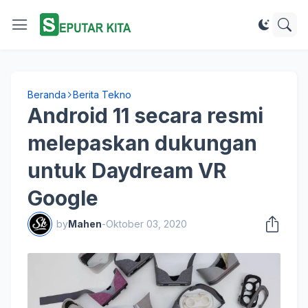
Beranda
Berita Tekno
Android 11 secara resmi
melepaskan dukungan
untuk Daydream VR
Google
by
Mahen
-
Oktober 03, 2020