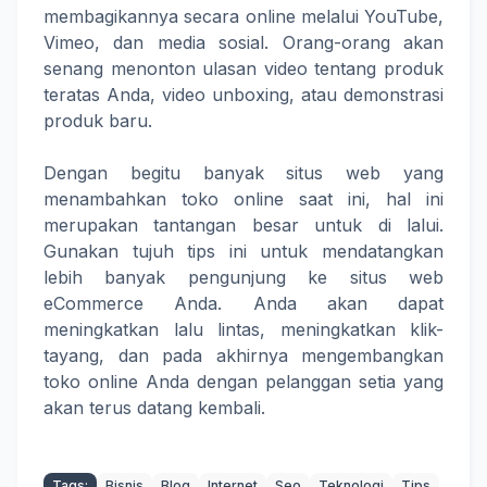
membagikannya secara online melalui YouTube,
Vimeo, dan media sosial. Orang-orang akan
senang menonton ulasan video tentang produk
teratas Anda, video unboxing, atau demonstrasi
produk baru.
Dengan begitu banyak situs web yang
menambahkan toko online saat ini, hal ini
merupakan tantangan besar untuk di lalui.
Gunakan tujuh tips ini untuk mendatangkan
lebih banyak pengunjung ke situs web
eCommerce Anda. Anda akan dapat
meningkatkan lalu lintas, meningkatkan klik-
tayang, dan pada akhirnya mengembangkan
toko online Anda dengan pelanggan setia yang
akan terus datang kembali.
Tags:
Bisnis
Blog
Internet
Seo
Teknologi
Tips