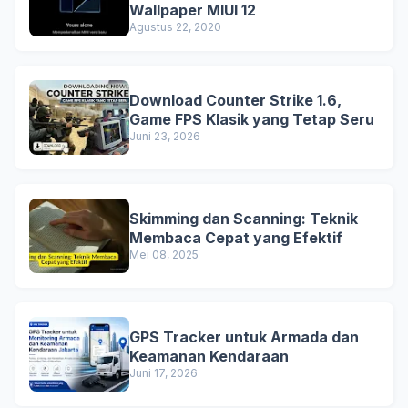
Wallpaper MIUI 12
Agustus 22, 2020
Download Counter Strike 1.6,
Game FPS Klasik yang Tetap Seru
Juni 23, 2026
Skimming dan Scanning: Teknik
Membaca Cepat yang Efektif
Mei 08, 2025
GPS Tracker untuk Armada dan
Keamanan Kendaraan
Juni 17, 2026