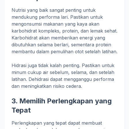
Nutrisi yang baik sangat penting untuk
mendukung performa lari. Pastikan untuk
mengonsumsi makanan yang kaya akan
karbohidrat kompleks, protein, dan lemak sehat.
Karbohidrat akan memberikan energi yang
dibutuhkan selama berlari, sementara protein
membantu dalam pemulihan otot setelah latihan.
Hidrasi juga tidak kalah penting. Pastikan untuk
minum cukup air sebelum, selama, dan setelah
latihan. Dehidrasi dapat mengganggu performa
dan meningkatkan risiko cedera.
3. Memilih Perlengkapan yang
Tepat
Perlengkapan yang tepat dapat membuat