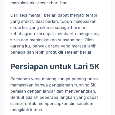
menjalani aktivitas sehari-hari.
Dari segi mental, berlari dapat menjadi terapi
yang efektif. Saat berlari, tubuh melepaskan
endorfin, yang dikenal sebagai hormon
kebahagiaan. Ini dapat membantu mengurangi
stres dan meningkatkan suasana hati. Oleh
karena itu, banyak orang yang merasa lebih
bahagia dan lebih produktif setelah berlari.
Persiapan untuk Lari 5K
Persiapan yang matang sangat penting untuk
memastikan bahwa pengalaman running 5K
berjalan dengan lancar dan menyenangkan.
Berikut adalah beberapa langkah yang dapat
diambil untuk mempersiapkan diri sebelum
mengikuti lomba: