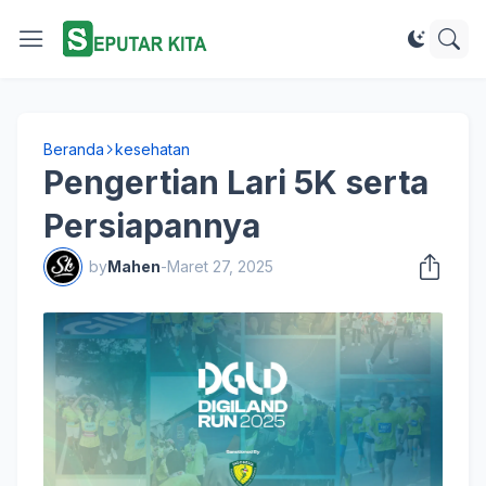
Beranda
kesehatan
Pengertian Lari 5K serta
Persiapannya
by
Mahen
-
Maret 27, 2025