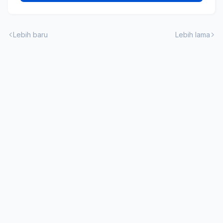
Lebih baru
Lebih lama