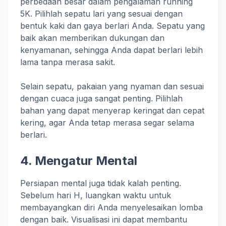
perbedaan besar dalam pengalaman running
5K. Pilihlah sepatu lari yang sesuai dengan
bentuk kaki dan gaya berlari Anda. Sepatu yang
baik akan memberikan dukungan dan
kenyamanan, sehingga Anda dapat berlari lebih
lama tanpa merasa sakit.
Selain sepatu, pakaian yang nyaman dan sesuai
dengan cuaca juga sangat penting. Pilihlah
bahan yang dapat menyerap keringat dan cepat
kering, agar Anda tetap merasa segar selama
berlari.
4. Mengatur Mental
Persiapan mental juga tidak kalah penting.
Sebelum hari H, luangkan waktu untuk
membayangkan diri Anda menyelesaikan lomba
dengan baik. Visualisasi ini dapat membantu