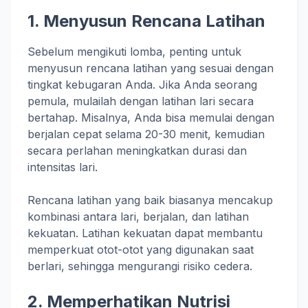
1. Menyusun Rencana Latihan
Sebelum mengikuti lomba, penting untuk
menyusun rencana latihan yang sesuai dengan
tingkat kebugaran Anda. Jika Anda seorang
pemula, mulailah dengan latihan lari secara
bertahap. Misalnya, Anda bisa memulai dengan
berjalan cepat selama 20-30 menit, kemudian
secara perlahan meningkatkan durasi dan
intensitas lari.
Rencana latihan yang baik biasanya mencakup
kombinasi antara lari, berjalan, dan latihan
kekuatan. Latihan kekuatan dapat membantu
memperkuat otot-otot yang digunakan saat
berlari, sehingga mengurangi risiko cedera.
2. Memperhatikan Nutrisi