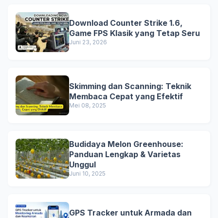
Download Counter Strike 1.6,
Game FPS Klasik yang Tetap Seru
Juni 23, 2026
Skimming dan Scanning: Teknik
Membaca Cepat yang Efektif
Mei 08, 2025
Budidaya Melon Greenhouse:
Panduan Lengkap & Varietas
Unggul
Juni 10, 2025
GPS Tracker untuk Armada dan