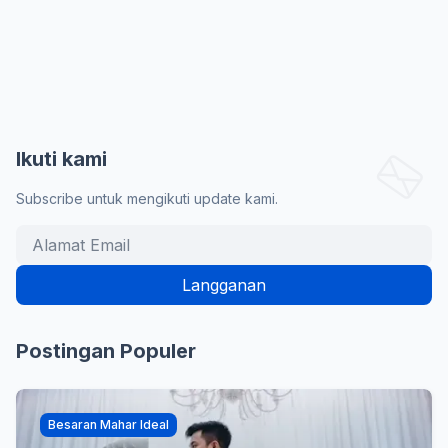
Ikuti kami
Subscribe untuk mengikuti update kami.
Postingan Populer
Besaran Mahar Ideal