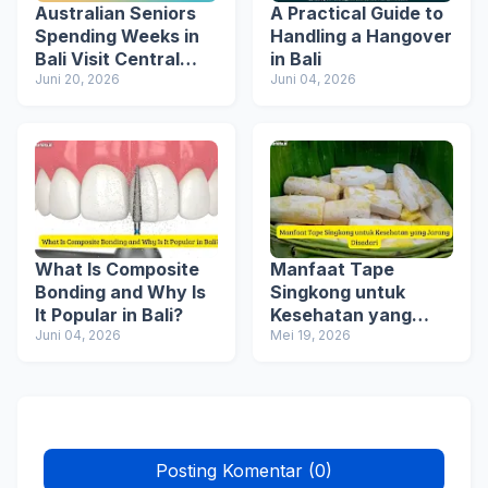
Australian Seniors
A Practical Guide to
Spending Weeks in
Handling a Hangover
Bali Visit Central
in Bali
Dental Clinic Kuta
Juni 20, 2026
Juni 04, 2026
for Practical Dental
Planning
What Is Composite
Manfaat Tape
Bonding and Why Is
Singkong untuk
It Popular in Bali?
Kesehatan yang
Juni 04, 2026
Jarang Disadari
Mei 19, 2026
Posting Komentar (0)