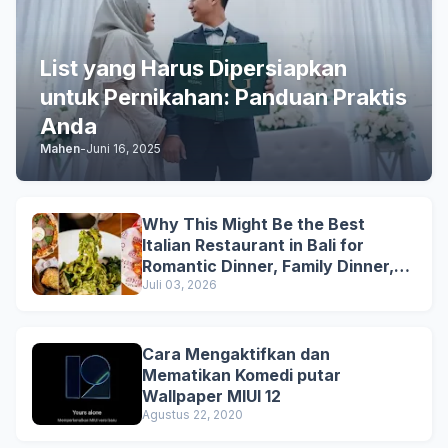
List yang Harus Dipersiapkan
untuk Pernikahan: Panduan Praktis
Anda
Mahen
-
Juni 16, 2025
Why This Might Be the Best
Italian Restaurant in Bali for
Romantic Dinner, Family Dinner,
and Business Lunch
Juli 03, 2026
Cara Mengaktifkan dan
Mematikan Komedi putar
Wallpaper MIUI 12
Agustus 22, 2020