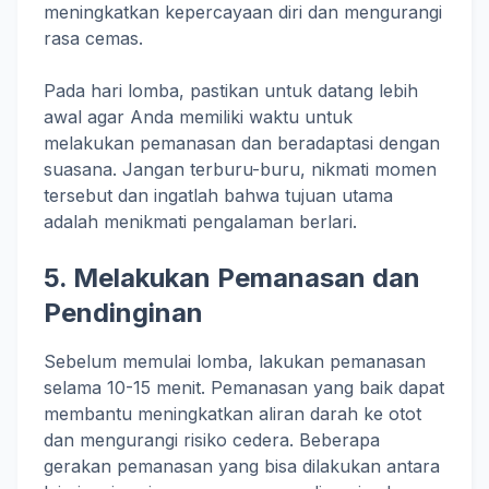
meningkatkan kepercayaan diri dan mengurangi
rasa cemas.
Pada hari lomba, pastikan untuk datang lebih
awal agar Anda memiliki waktu untuk
melakukan pemanasan dan beradaptasi dengan
suasana. Jangan terburu-buru, nikmati momen
tersebut dan ingatlah bahwa tujuan utama
adalah menikmati pengalaman berlari.
5. Melakukan Pemanasan dan
Pendinginan
Sebelum memulai lomba, lakukan pemanasan
selama 10-15 menit. Pemanasan yang baik dapat
membantu meningkatkan aliran darah ke otot
dan mengurangi risiko cedera. Beberapa
gerakan pemanasan yang bisa dilakukan antara