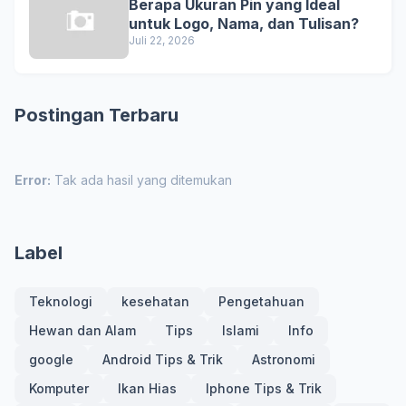
Berapa Ukuran Pin yang Ideal
untuk Logo, Nama, dan Tulisan?
Juli 22, 2026
Postingan Terbaru
Error:
Tak ada hasil yang ditemukan
Label
Teknologi
kesehatan
Pengetahuan
Hewan dan Alam
Tips
Islami
Info
google
Android Tips & Trik
Astronomi
Komputer
Ikan Hias
Iphone Tips & Trik