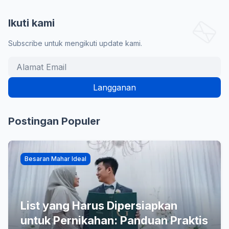
Ikuti kami
Subscribe untuk mengikuti update kami.
Postingan Populer
Besaran Mahar Ideal
List yang Harus Dipersiapkan
untuk Pernikahan: Panduan Praktis