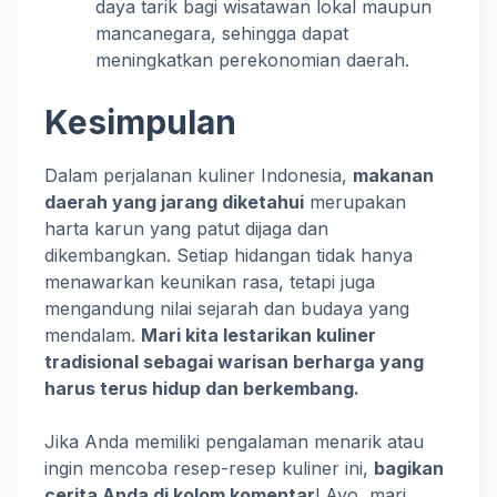
daya tarik bagi wisatawan lokal maupun
mancanegara, sehingga dapat
meningkatkan perekonomian daerah.
Kesimpulan
Dalam perjalanan kuliner Indonesia,
makanan
daerah yang jarang diketahui
merupakan
harta karun yang patut dijaga dan
dikembangkan. Setiap hidangan tidak hanya
menawarkan keunikan rasa, tetapi juga
mengandung nilai sejarah dan budaya yang
mendalam.
Mari kita lestarikan kuliner
tradisional sebagai warisan berharga yang
harus terus hidup dan berkembang.
Jika Anda memiliki pengalaman menarik atau
ingin mencoba resep-resep kuliner ini,
bagikan
cerita Anda di kolom komentar
! Ayo, mari