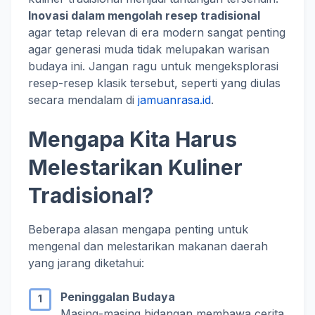
Inovasi dalam mengolah resep tradisional
agar tetap relevan di era modern sangat penting
agar generasi muda tidak melupakan warisan
budaya ini. Jangan ragu untuk mengeksplorasi
resep-resep klasik tersebut, seperti yang diulas
secara mendalam di
jamuanrasa.id
.
Mengapa Kita Harus
Melestarikan Kuliner
Tradisional?
Beberapa alasan mengapa penting untuk
mengenal dan melestarikan makanan daerah
yang jarang diketahui:
Peninggalan Budaya
Masing-masing hidangan membawa cerita