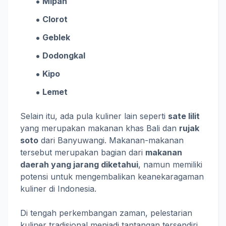
Mipan
Clorot
Geblek
Dodongkal
Kipo
Lemet
Selain itu, ada pula kuliner lain seperti
sate lilit
yang merupakan makanan khas Bali dan
rujak
soto
dari Banyuwangi. Makanan-makanan
tersebut merupakan bagian dari
makanan
daerah yang jarang diketahui
, namun memiliki
potensi untuk mengembalikan keanekaragaman
kuliner di Indonesia.
Di tengah perkembangan zaman, pelestarian
kuliner tradisional menjadi tantangan tersendiri.