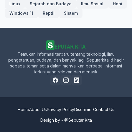
Linux
Sejarah dan Budaya
Ilmu Sosial
Hobi
Windows 11
Reptil
Sistem
Temukan informasi terbaru tentang teknologi, ilmu
pengetahuan, budaya, dan banyak lagi. Seputarkita.id hadir
sebagai teman setia dalam menyajikan berbagai informasi
terkini yang relevan dan menarik.
Home
About Us
Privacy Policy
Discaimer
Contact Us
Design by -
@Seputar Kita