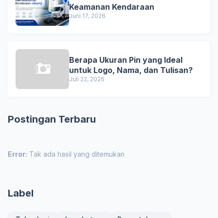
Keamanan Kendaraan
Juni 17, 2026
Berapa Ukuran Pin yang Ideal
untuk Logo, Nama, dan Tulisan?
Juli 22, 2026
Postingan Terbaru
Error:
Tak ada hasil yang ditemukan
Label