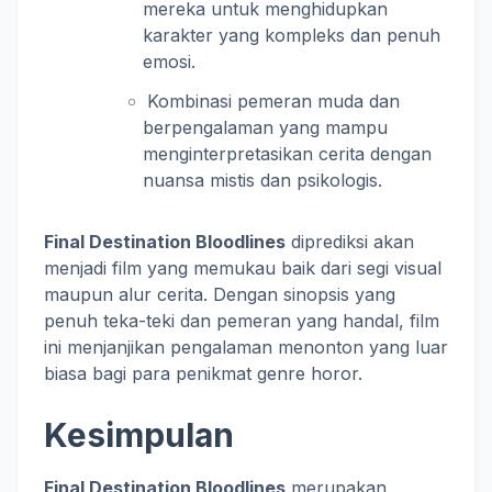
mereka untuk menghidupkan
karakter yang kompleks dan penuh
emosi.
Kombinasi pemeran muda dan
berpengalaman yang mampu
menginterpretasikan cerita dengan
nuansa mistis dan psikologis.
Final Destination Bloodlines
diprediksi akan
menjadi film yang memukau baik dari segi visual
maupun alur cerita. Dengan sinopsis yang
penuh teka-teki dan pemeran yang handal, film
ini menjanjikan pengalaman menonton yang luar
biasa bagi para penikmat genre horor.
Kesimpulan
Final Destination Bloodlines
merupakan