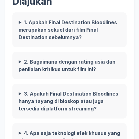
Diajukan
1. Apakah Final Destination Bloodlines
merupakan sekuel dari film Final
Destination sebelumnya?
2. Bagaimana dengan rating usia dan
penilaian kritikus untuk film ini?
3. Apakah Final Destination Bloodlines
hanya tayang di bioskop atau juga
tersedia di platform streaming?
4. Apa saja teknologi efek khusus yang