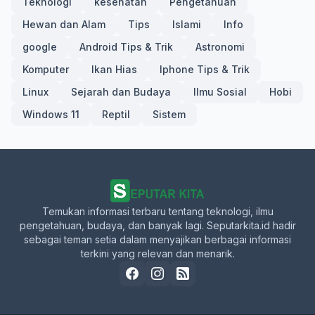
Teknologi
kesehatan
Pengetahuan
Hewan dan Alam
Tips
Islami
Info
google
Android Tips & Trik
Astronomi
Komputer
Ikan Hias
Iphone Tips & Trik
Linux
Sejarah dan Budaya
Ilmu Sosial
Hobi
Windows 11
Reptil
Sistem
Temukan informasi terbaru tentang teknologi, ilmu
pengetahuan, budaya, dan banyak lagi. Seputarkita.id hadir
sebagai teman setia dalam menyajikan berbagai informasi
terkini yang relevan dan menarik.