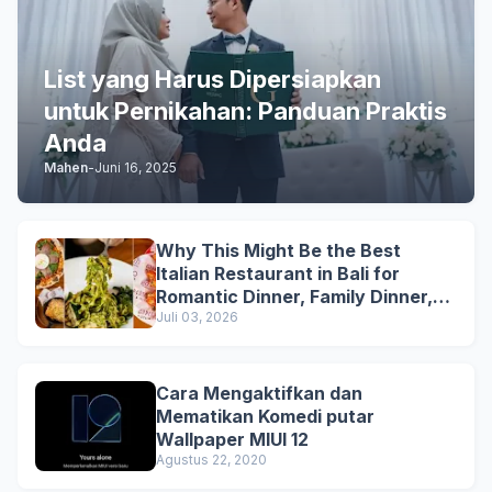
List yang Harus Dipersiapkan
untuk Pernikahan: Panduan Praktis
Anda
Mahen
-
Juni 16, 2025
Why This Might Be the Best
Italian Restaurant in Bali for
Romantic Dinner, Family Dinner,
and Business Lunch
Juli 03, 2026
Cara Mengaktifkan dan
Mematikan Komedi putar
Wallpaper MIUI 12
Agustus 22, 2020