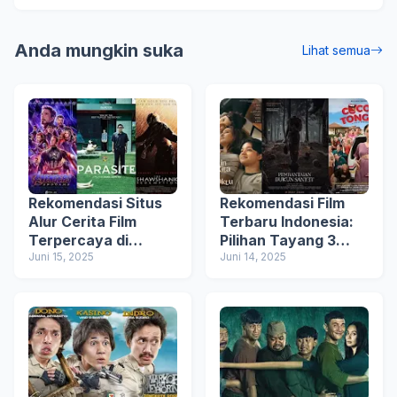
Anda mungkin suka
Lihat semua
Rekomendasi Situs
Rekomendasi Film
Alur Cerita Film
Terbaru Indonesia:
Terpercaya di
Pilihan Tayang 3
Indonesia
Juni 15, 2025
Bulan Terakhir
Juni 14, 2025