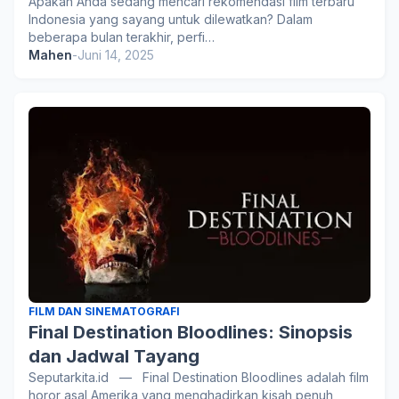
Apakah Anda sedang mencari rekomendasi film terbaru
Indonesia yang sayang untuk dilewatkan? Dalam
beberapa bulan terakhir, perfi…
Mahen
-
Juni 14, 2025
FILM DAN SINEMATOGRAFI
Final Destination Bloodlines: Sinopsis
dan Jadwal Tayang
Seputarkita.id — Final Destination Bloodlines adalah film
horor asal Amerika yang menghadirkan kisah penuh