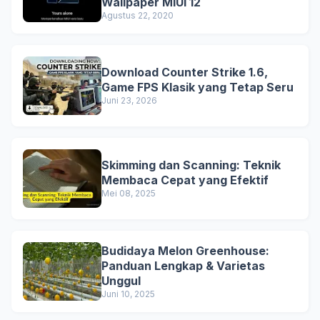
Wallpaper MIUI 12
Agustus 22, 2020
Download Counter Strike 1.6,
Game FPS Klasik yang Tetap Seru
Juni 23, 2026
Skimming dan Scanning: Teknik
Membaca Cepat yang Efektif
Mei 08, 2025
Budidaya Melon Greenhouse:
Panduan Lengkap & Varietas
Unggul
Juni 10, 2025