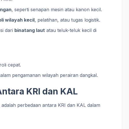
ingan
, seperti senapan mesin atau kanon kecil.
li wilayah kecil
, pelatihan, atau tugas logistik.
si dari
binatang laut
atau teluk-teluk kecil di
roli cepat.
 dalam pengamanan wilayah perairan dangkal.
ntara KRI dan KAL
ut adalah perbedaan antara KRI dan KAL dalam