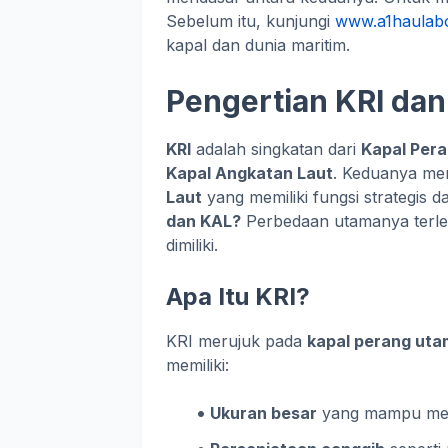
Sebelum itu, kunjungi
www.a1haulab
kapal dan dunia maritim.
Pengertian KRI da
KRI
adalah singkatan dari
Kapal Pera
Kapal Angkatan Laut
. Keduanya mer
Laut
yang memiliki fungsi strategis 
dan KAL?
Perbedaan utamanya terl
dimiliki.
Apa Itu KRI?
KRI merujuk pada
kapal perang ut
memiliki:
Ukuran besar
yang mampu meng