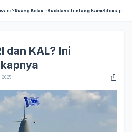
ovasi
Ruang Kelas
Budidaya
Tentang Kami
Sitemap
 dan KAL? Ini
gkapnya
, 2025