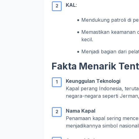
KAL
:
Mendukung patroli di per
Memastikan keamanan di 
kecil.
Menjadi bagian dari pel
Fakta Menarik Ten
Keunggulan Teknologi
Kapal perang Indonesia, terut
negara-negara seperti Jerman,
Nama Kapal
Penamaan kapal sering mencer
menjadikannya simbol nasional