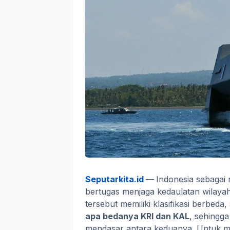
Seputarkita.id
—
Indonesia sebagai 
bertugas menjaga kedaulatan wilaya
tersebut memiliki klasifikasi berbeda,
apa bedanya KRI dan KAL
, sehingga
mendasar antara keduanya. Untuk meng