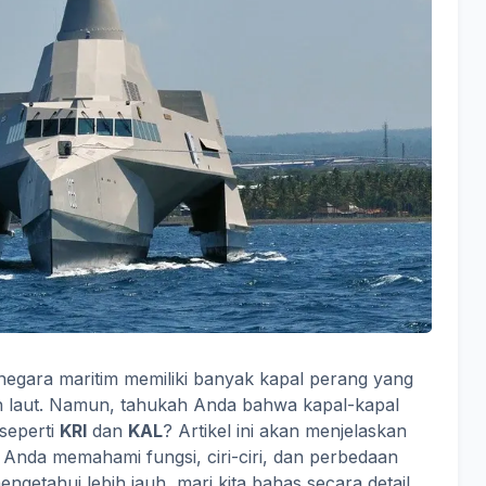
negara maritim memiliki banyak kapal perang yang
h laut. Namun, tahukah Anda bahwa kapal-kapal
 seperti
KRI
dan
KAL
? Artikel ini akan menjelaskan
 Anda memahami fungsi, ciri-ciri, dan perbedaan
etahui lebih jauh, mari kita bahas secara detail.