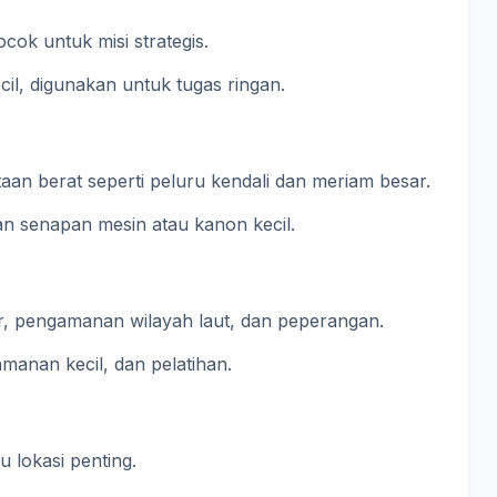
cok untuk misi strategis.
cil, digunakan untuk tugas ringan.
taan berat seperti peluru kendali dan meriam besar.
gan senapan mesin atau kanon kecil.
sar, pengamanan wilayah laut, dan peperangan.
gamanan kecil, dan pelatihan.
 lokasi penting.