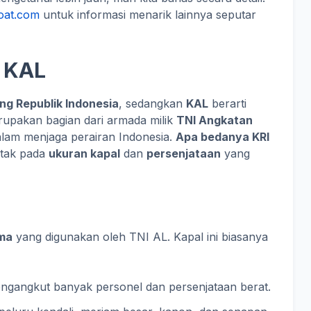
oat.com
untuk informasi menarik lainnya seputar
n KAL
ng Republik Indonesia
, sedangkan
KAL
berarti
upakan bagian dari armada milik
TNI Angkatan
dalam menjaga perairan Indonesia.
Apa bedanya KRI
etak pada
ukuran kapal
dan
persenjataan
yang
ama
yang digunakan oleh TNI AL. Kapal ini biasanya
angkut banyak personel dan persenjataan berat.