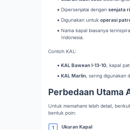
Dipersenjatai dengan
senjata r
Digunakan untuk
operasi patro
Nama kapal biasanya terinspira
Indonesia.
Contoh KAL:
KAL Bawean I-13-10
, kapal pat
KAL Marlin
, sering digunakan
Perbedaan Utama A
Untuk memahami lebih detail, berik
bentuk poin:
Ukuran Kapal