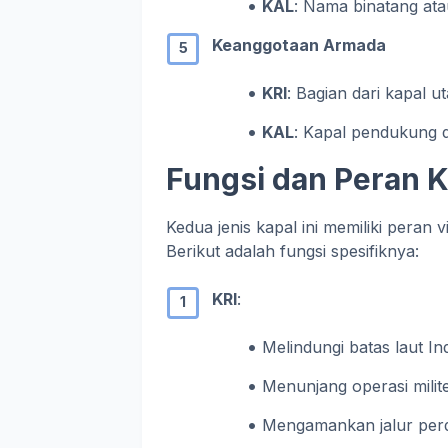
KAL
: Nama binatang atau
Keanggotaan Armada
KRI
: Bagian dari kapal 
KAL
: Kapal pendukung d
Fungsi dan Peran 
Kedua jenis kapal ini memiliki peran
Berikut adalah fungsi spesifiknya:
KRI
:
Melindungi batas laut In
Menunjang operasi milite
Mengamankan jalur perda