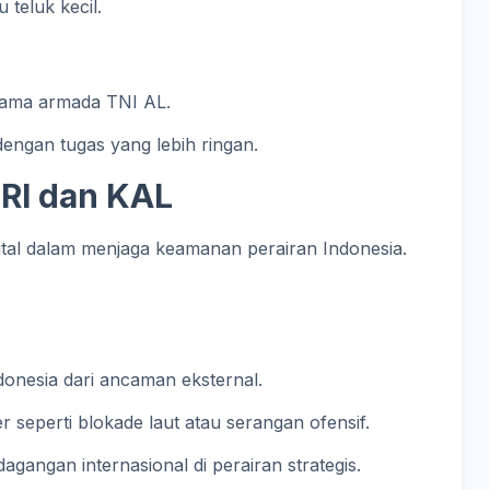
 teluk kecil.
utama armada TNI AL.
engan tugas yang lebih ringan.
KRI dan KAL
 vital dalam menjaga keamanan perairan Indonesia.
donesia dari ancaman eksternal.
r seperti blokade laut atau serangan ofensif.
gangan internasional di perairan strategis.