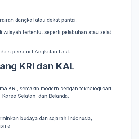
airan dangkal atau dekat pantai.
wilayah tertentu, seperti pelabuhan atau selat
atihan personel Angkatan Laut.
tang KRI dan KAL
ama KRI, semakin modern dengan teknologi dari
 Korea Selatan, dan Belanda.
minkan budaya dan sejarah Indonesia,
isme.