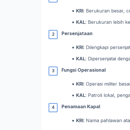
KRI
: Berukuran besar, co
KAL
: Berukuran lebih ke
Persenjataan
KRI
: Dilengkapi persenja
KAL
: Dipersenjatai den
Fungsi Operasional
KRI
: Operasi militer be
KAL
: Patroli lokal, pen
Penamaan Kapal
KRI
: Nama pahlawan atau