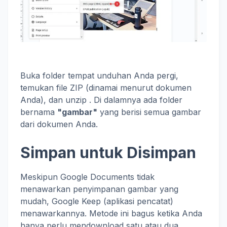
Buka folder tempat unduhan Anda pergi,
temukan file ZIP (dinamai menurut dokumen
Anda), dan unzip . Di dalamnya ada folder
bernama
"gambar"
yang berisi semua gambar
dari dokumen Anda.
Simpan untuk Disimpan
Meskipun Google Documents tidak
menawarkan penyimpanan gambar yang
mudah, Google Keep (aplikasi pencatat)
menawarkannya. Metode ini bagus ketika Anda
hanya perlu mendownload satu atau dua