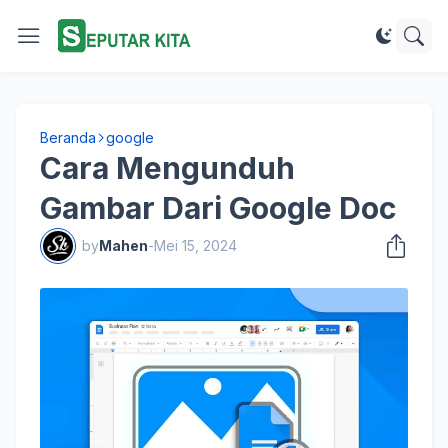
Beranda
google
Cara Mengunduh
Gambar Dari Google Doc
by
Mahen
-
Mei 15, 2024