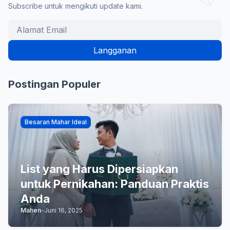
Subscribe untuk mengikuti update kami.
Postingan Populer
Besaran Mahar Ideal
List yang Harus Dipersiapkan
untuk Pernikahan: Panduan Praktis
Anda
Mahen
-
Juni 16, 2025