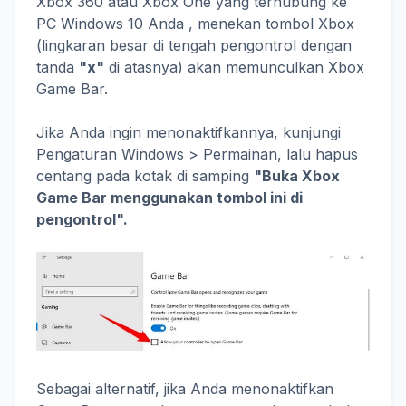
Xbox 360 atau Xbox One yang terhubung ke
PC Windows 10 Anda , menekan tombol Xbox
(lingkaran besar di tengah pengontrol dengan
tanda
"x"
di atasnya) akan memunculkan Xbox
Game Bar.
Jika Anda ingin menonaktifkannya, kunjungi
Pengaturan Windows > Permainan, lalu hapus
centang pada kotak di samping
"Buka Xbox
Game Bar menggunakan tombol ini di
pengontrol".
Sebagai alternatif, jika Anda menonaktifkan