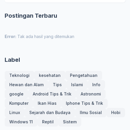
Postingan Terbaru
Error:
Tak ada hasil yang ditemukan
Label
Teknologi
kesehatan
Pengetahuan
Hewan dan Alam
Tips
Islami
Info
google
Android Tips & Trik
Astronomi
Komputer
Ikan Hias
Iphone Tips & Trik
Linux
Sejarah dan Budaya
Ilmu Sosial
Hobi
Windows 11
Reptil
Sistem