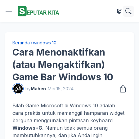
Beranda
windows 10
Cara Menonaktifkan
(atau Mengaktifkan)
Game Bar Windows 10
by
Mahen
-
Mei 15, 2024
Bilah Game Microsoft di Windows 10 adalah
cara praktis untuk memanggil hamparan widget
berguna menggunakan pintasan keyboard
Windows+G.
Namun tidak semua orang
membutuhkannya, dan jika Anda ingin