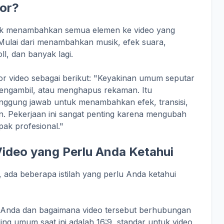
tor?
tuk menambahkan semua elemen ke video yang
ulai dari menambahkan musik, efek suara,
l, dan banyak lagi.
itor video sebagai berikut: "Keyakinan umum seputar
engambil, atau menghapus rekaman. Itu
anggung jawab untuk menambahkan efek, transisi,
an. Pekerjaan ini sangat penting karena mengubah
pak profesional."
ideo yang Perlu Anda Ketahui
 ada beberapa istilah yang perlu Anda ketahui
eo Anda dan bagaimana video tersebut berhubungan
ling umum saat ini adalah 16:9, standar untuk video