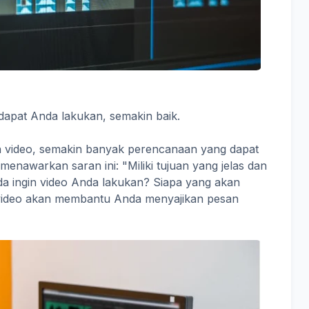
apat Anda lakukan, semakin baik.
n video, semakin banyak perencanaan yang dapat
menawarkan saran ini: "Miliki tujuan yang jelas dan
da ingin video Anda lakukan? Siapa yang akan
video akan membantu Anda menyajikan pesan