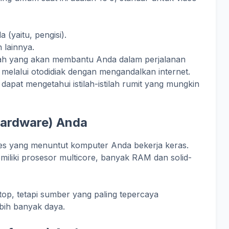
(yaitu, pengisi).
n lainnya.
lah yang akan membantu Anda dalam perjalanan
 melalui otodidiak dengan mengandalkan internet.
dapat mengetahui istilah-istilah rumit yang mungkin
Hardware) Anda
ses yang menuntut komputer Anda bekerja keras.
miliki prosesor multicore, banyak RAM dan solid-
top, tetapi sumber yang paling tepercaya
bih banyak daya.