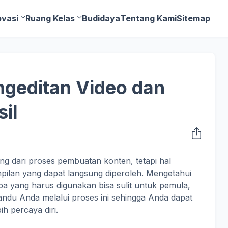
ovasi
Ruang Kelas
Budidaya
Tentang Kami
Sitemap
ngeditan Video dan
il
ng dari proses pembuatan konten, tetapi hal
pilan yang dapat langsung diperoleh. Mengetahui
a yang harus digunakan bisa sulit untuk pemula,
andu Anda melalui proses ini sehingga Anda dapat
h percaya diri.