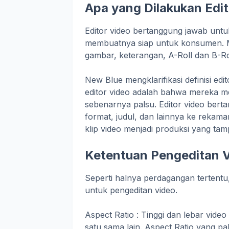
Apa yang Dilakukan Edi
Editor video bertanggung jawab un
membuatnya siap untuk konsumen. M
gambar, keterangan, A-Roll dan B-Rol
New Blue mengklarifikasi definisi ed
editor video adalah bahwa mereka m
sebenarnya palsu. Editor video bert
format, judul, dan lainnya ke rekam
klip video menjadi produksi yang tam
Ketentuan Pengeditan V
Seperti halnya perdagangan tertentu,
untuk pengeditan video.
Aspect Ratio : Tinggi dan lebar vid
satu sama lain. Aspect Ratio yang pa