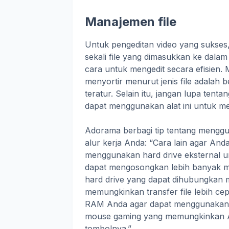
Manajemen file
Untuk pengeditan video yang sukses
sekali file yang dimasukkan ke dala
cara untuk mengedit secara efisien
menyortir menurut jenis file adalah 
teratur. Selain itu, jangan lupa tent
dapat menggunakan alat ini untuk m
Adorama berbagi tip tentang menggu
alur kerja Anda: “Cara lain agar And
menggunakan hard drive eksternal 
dapat mengosongkan lebih banyak 
hard drive yang dapat dihubungkan 
memungkinkan transfer file lebih ce
RAM Anda agar dapat menggunakan 
mouse gaming yang memungkinkan An
tombolnya.”