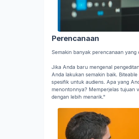
Perencanaan
Semakin banyak perencanaan yang d
Jika Anda baru mengenal pengedita
Anda lakukan semakin baik. Biteable 
spesifik untuk audiens. Apa yang An
menontonnya? Memperjelas tujuan 
dengan lebih menarik."