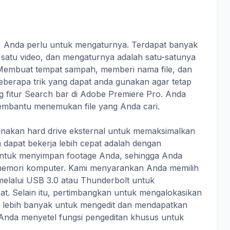
, Anda perlu untuk mengaturnya. Terdapat banyak
m satu video, dan mengaturnya adalah satu-satunya
. Membuat tempat sampah, memberi nama file, dan
beberapa trik yang dapat anda gunakan agar tetap
ang fitur Search bar di Adobe Premiere Pro. Anda
embantu menemukan file yang Anda cari.
nakan hard drive eksternal untuk memaksimalkan
a dapat bekerja lebih cepat adalah dengan
untuk menyimpan footage Anda, sehingga Anda
memori komputer. Kami menyarankan Anda memilih
melalui USB 3.0 atau Thunderbolt untuk
pat. Selain itu, pertimbangkan untuk mengalokasikan
lebih banyak untuk mengedit dan mendapatkan
da menyetel fungsi pengeditan khusus untuk