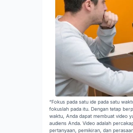
“Fokus pada satu ide pada satu waktu
fokuslah pada itu. Dengan tetap ber
waktu, Anda dapat membuat video yan
audiens Anda. Video adalah percakap
pertanyaan, pemikiran, dan perasaan