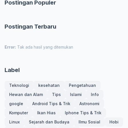
Postingan Populer
Postingan Terbaru
Error:
Tak ada hasil yang ditemukan
Label
Teknologi
kesehatan
Pengetahuan
Hewan dan Alam
Tips
Islami
Info
google
Android Tips & Trik
Astronomi
Komputer
Ikan Hias
Iphone Tips & Trik
Linux
Sejarah dan Budaya
Ilmu Sosial
Hobi