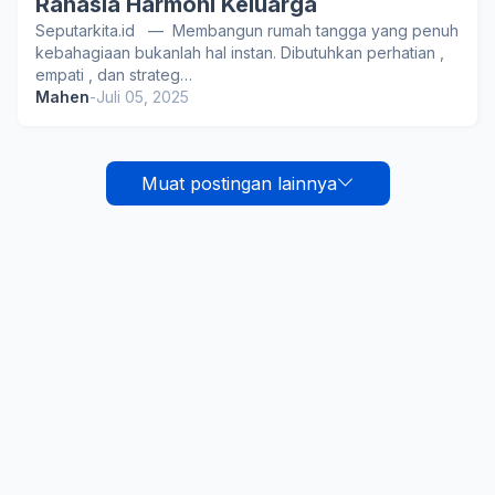
Rahasia Harmoni Keluarga
Seputarkita.id — Membangun rumah tangga yang penuh
kebahagiaan bukanlah hal instan. Dibutuhkan perhatian ,
empati , dan strateg…
Mahen
-
Juli 05, 2025
Muat postingan lainnya