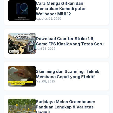
Cara Mengaktifkan dan
Mematikan Komedi putar
Wallpaper MIUI 12
Agustus 22, 2020
Download Counter Strike 1.6,
Game FPS Klasik yang Tetap Seru
Juni 23, 2026
Skimming dan Scanning: Teknik
Membaca Cepat yang Efektif
Mei 08, 2025
Budidaya Melon Greenhouse:
Panduan Lengkap & Varietas
Unggul