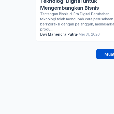
Teknologi Digital untuk
Mengembangkan Bisnis
Tantangan Bisnis di Era Digital Perubahan
teknologi telah mengubah cara perusahaan
berinteraksi dengan pelanggan, memasark
produ…
Dwi Mahendra Putra
-
Mei 31, 2026
Muat