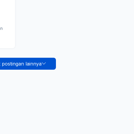
an
 postingan lainnya