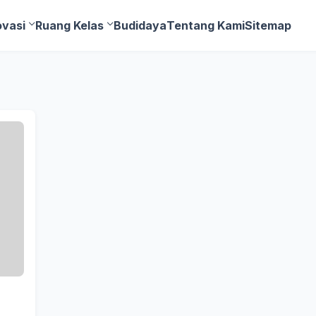
ovasi
Ruang Kelas
Budidaya
Tentang Kami
Sitemap