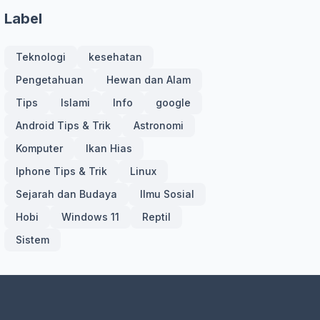
Label
Teknologi
kesehatan
Pengetahuan
Hewan dan Alam
Tips
Islami
Info
google
Android Tips & Trik
Astronomi
Komputer
Ikan Hias
Iphone Tips & Trik
Linux
Sejarah dan Budaya
Ilmu Sosial
Hobi
Windows 11
Reptil
Sistem