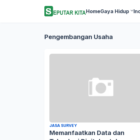
Home
Gaya Hidup
In
Pengembangan Usaha
JASA SURVEY
Memanfaatkan Data dan