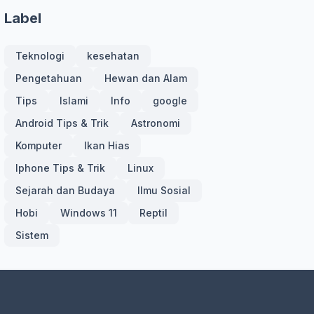
Label
Teknologi
kesehatan
Pengetahuan
Hewan dan Alam
Tips
Islami
Info
google
Android Tips & Trik
Astronomi
Komputer
Ikan Hias
Iphone Tips & Trik
Linux
Sejarah dan Budaya
Ilmu Sosial
Hobi
Windows 11
Reptil
Sistem