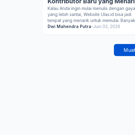
Kontributor Baru yang Menari
Kalau Anda ingin mulai menulis dengan gay
yang lebih santai, Website Ulas.id bisa jadi
tempat yang menarik untuk memulai. Banya
Dwi Mahendra Putra
-
Juni 03, 2026
Muat