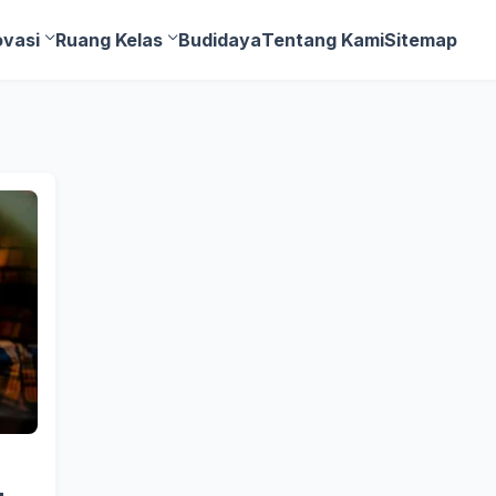
ovasi
Ruang Kelas
Budidaya
Tentang Kami
Sitemap