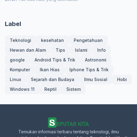
Label
Teknologi
kesehatan
Pengetahuan
Hewan dan Alam
Tips
Islami
Info
google
Android Tips & Trik
Astronomi
Komputer
Ikan Hias
Iphone Tips & Trik
Linux
Sejarah dan Budaya
Ilmu Sosial
Hobi
Windows 11
Reptil
Sistem
Temukan informasi terbaru tentang teknologi, ilmu