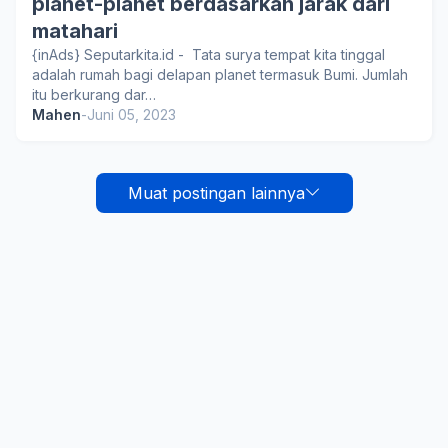
planet-planet berdasarkan jarak dari
matahari
{inAds} Seputarkita.id - Tata surya tempat kita tinggal
adalah rumah bagi delapan planet termasuk Bumi. Jumlah
itu berkurang dar…
Mahen
-
Juni 05, 2023
Muat postingan lainnya