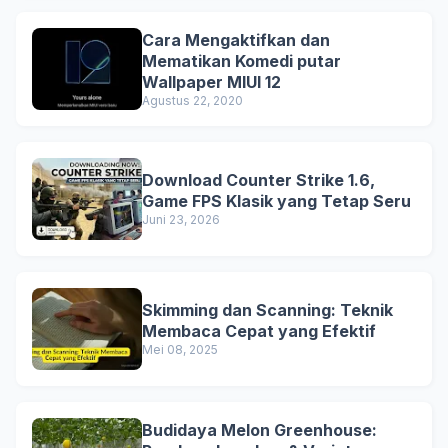
Cara Mengaktifkan dan
Mematikan Komedi putar
Wallpaper MIUI 12
Agustus 22, 2020
Download Counter Strike 1.6,
Game FPS Klasik yang Tetap Seru
Juni 23, 2026
Skimming dan Scanning: Teknik
Membaca Cepat yang Efektif
Mei 08, 2025
Budidaya Melon Greenhouse: