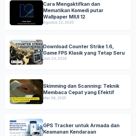
Cara Mengaktifkan dan
Mematikan Komedi putar
Wallpaper MIUI 12
Agustus 22, 2020
Download Counter Strike 1.6,
Game FPS Klasik yang Tetap Seru
Juni 23, 2026
Skimming dan Scanning: Teknik
Membaca Cepat yang Efektif
Mei 08, 2025
GPS Tracker untuk Armada dan
Keamanan Kendaraan