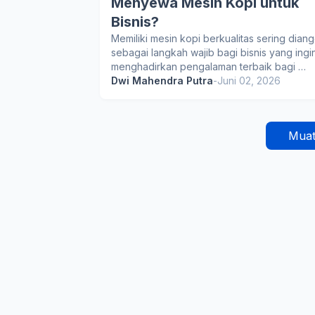
Menyewa Mesin Kopi untuk
Bisnis?
Memiliki mesin kopi berkualitas sering dian
sebagai langkah wajib bagi bisnis yang ingi
menghadirkan pengalaman terbaik bagi …
Dwi Mahendra Putra
-
Juni 02, 2026
Muat