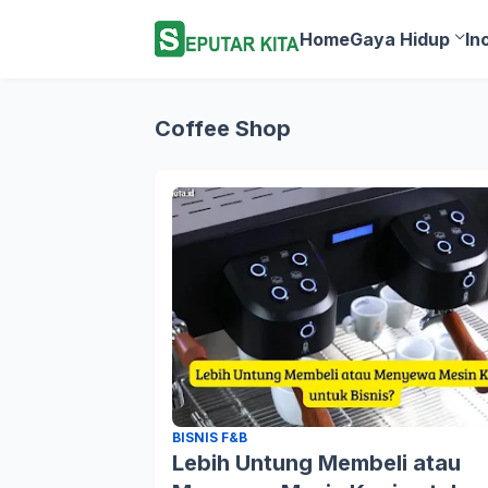
Home
Gaya Hidup
In
Coffee Shop
BISNIS F&B
Lebih Untung Membeli atau