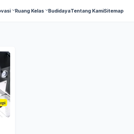
ovasi
Ruang Kelas
Budidaya
Tentang Kami
Sitemap