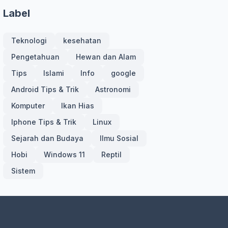
Label
Teknologi
kesehatan
Pengetahuan
Hewan dan Alam
Tips
Islami
Info
google
Android Tips & Trik
Astronomi
Komputer
Ikan Hias
Iphone Tips & Trik
Linux
Sejarah dan Budaya
Ilmu Sosial
Hobi
Windows 11
Reptil
Sistem