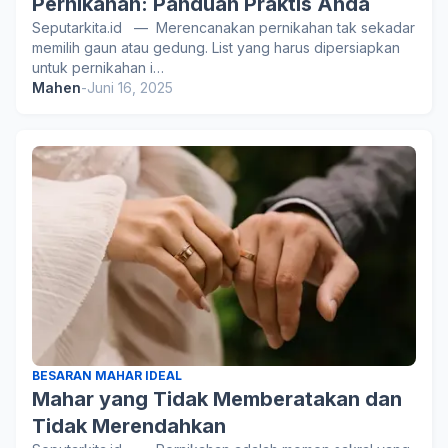
Pernikahan: Panduan Praktis Anda
Seputarkita.id — Merencanakan pernikahan tak sekadar
memilih gaun atau gedung. List yang harus dipersiapkan
untuk pernikahan i…
Mahen
-
Juni 16, 2025
BESARAN MAHAR IDEAL
Mahar yang Tidak Memberatakan dan
Tidak Merendahkan