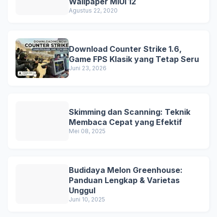
Wallpaper MIUI 12
Agustus 22, 2020
Download Counter Strike 1.6,
Game FPS Klasik yang Tetap Seru
Juni 23, 2026
Skimming dan Scanning: Teknik
Membaca Cepat yang Efektif
Mei 08, 2025
Budidaya Melon Greenhouse:
Panduan Lengkap & Varietas
Unggul
Juni 10, 2025