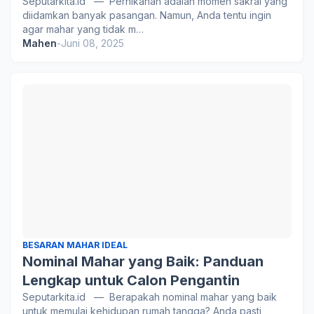
Seputarkita.id — Pernikahan adalah momen sakral yang
diidamkan banyak pasangan. Namun, Anda tentu ingin
agar mahar yang tidak m…
Mahen
-
Juni 08, 2025
BESARAN MAHAR IDEAL
Nominal Mahar yang Baik: Panduan
Lengkap untuk Calon Pengantin
Seputarkita.id — Berapakah nominal mahar yang baik
untuk memulai kehidupan rumah tangga? Anda pasti