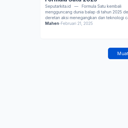
Seputarkita.id — Formula Satu kembali
mengguncang dunia balap di tahun 2025 d
deretan aksi menegangkan dan teknologi 
Mahen
-
Februari 21, 2025
Muat