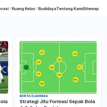
ovasi
Ruang Kelas
Budidaya
Tentang Kami
Sitemap
BERITA OLAHRAGA
ola
Strategi Jitu Formasi Sepak Bola