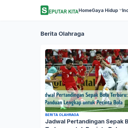
Home
Gaya Hidup
In
Berita Olahraga
BERITA OLAHRAGA
Jadwal Pertandingan Sepak B