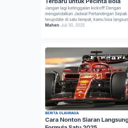
Terbaru untuk Pecinta Bola
Jangan lagi ketinggalan kickoff! Dengan
mengandalkan Jadwal Pertandingan Sepak
terupdate di satu tempat, kamu bisa langsu
Mahen
-
Juli 30, 2025
BERITA OLAHRAGA
Cara Nonton Siaran Langsun
Formula Satu 2025