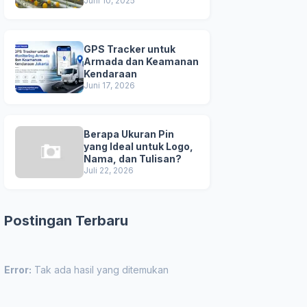
Unggul
Juni 10, 2025
GPS Tracker untuk
Armada dan Keamanan
Kendaraan
Juni 17, 2026
Berapa Ukuran Pin
yang Ideal untuk Logo,
Nama, dan Tulisan?
Juli 22, 2026
Postingan Terbaru
Error:
Tak ada hasil yang ditemukan