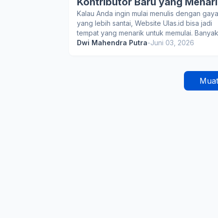
Kontributor Baru yang Menari
Kalau Anda ingin mulai menulis dengan gay
yang lebih santai, Website Ulas.id bisa jadi
tempat yang menarik untuk memulai. Banya
Dwi Mahendra Putra
-
Juni 03, 2026
Muat