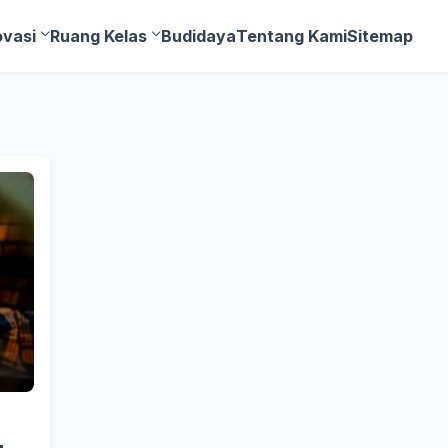
ovasi
Ruang Kelas
Budidaya
Tentang Kami
Sitemap