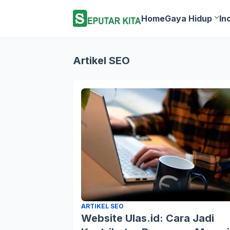
Home
Gaya Hidup
In
Artikel SEO
ARTIKEL SEO
Website Ulas.id: Cara Jadi