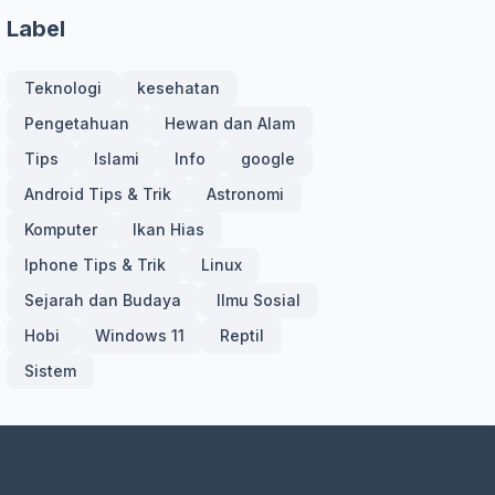
Label
Teknologi
kesehatan
Pengetahuan
Hewan dan Alam
Tips
Islami
Info
google
Android Tips & Trik
Astronomi
Komputer
Ikan Hias
Iphone Tips & Trik
Linux
Sejarah dan Budaya
Ilmu Sosial
Hobi
Windows 11
Reptil
Sistem