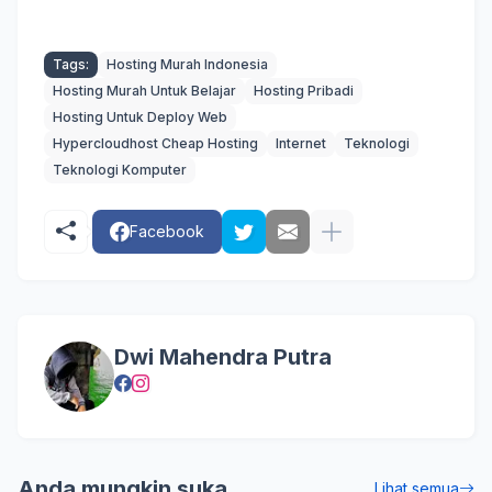
Tags:
Hosting Murah Indonesia
Hosting Murah Untuk Belajar
Hosting Pribadi
Hosting Untuk Deploy Web
Hypercloudhost Cheap Hosting
Internet
Teknologi
Teknologi Komputer
Facebook
Dwi Mahendra Putra
Anda mungkin suka
Lihat semua