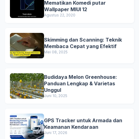
Mematikan Komedi putar
Wallpaper MIUI 12
Agustus 22, 2020
Skimming dan Scanning: Teknik
Membaca Cepat yang Efektif
Mei 08, 2025
Budidaya Melon Greenhouse:
Panduan Lengkap & Varietas
Unggul
Juni 10, 2025
GPS Tracker untuk Armada dan
Keamanan Kendaraan
Juni 17, 2026