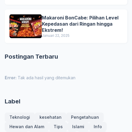
Makaroni BonCabe: Pilihan Level
Kepedasan dari Ringan hingga
Ekstrem!
Januari 22, 2025
Postingan Terbaru
Error:
Tak ada hasil yang ditemukan
Label
Teknologi
kesehatan
Pengetahuan
Hewan dan Alam
Tips
Islami
Info