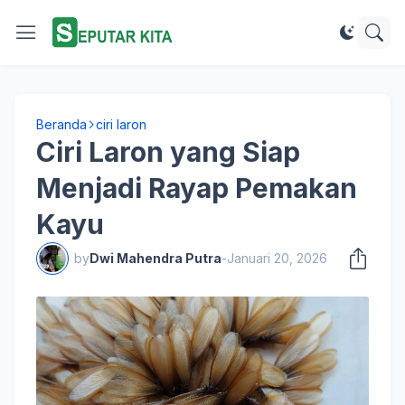
Beranda
ciri laron
Ciri Laron yang Siap
Menjadi Rayap Pemakan
Kayu
by
Dwi Mahendra Putra
-
Januari 20, 2026