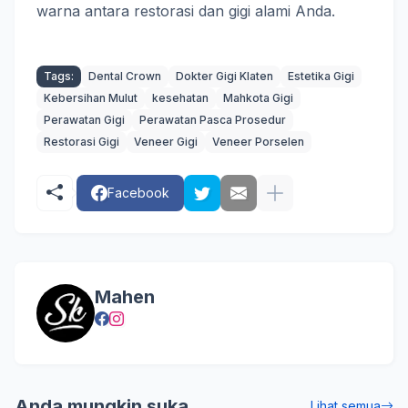
warna antara restorasi dan gigi alami Anda.
Tags:
Dental Crown
Dokter Gigi Klaten
Estetika Gigi
Kebersihan Mulut
kesehatan
Mahkota Gigi
Perawatan Gigi
Perawatan Pasca Prosedur
Restorasi Gigi
Veneer Gigi
Veneer Porselen
Facebook
Mahen
Anda mungkin suka
Lihat semua