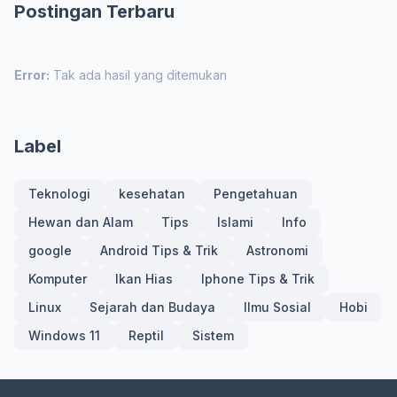
Postingan Terbaru
Error:
Tak ada hasil yang ditemukan
Label
Teknologi
kesehatan
Pengetahuan
Hewan dan Alam
Tips
Islami
Info
google
Android Tips & Trik
Astronomi
Komputer
Ikan Hias
Iphone Tips & Trik
Linux
Sejarah dan Budaya
Ilmu Sosial
Hobi
Windows 11
Reptil
Sistem