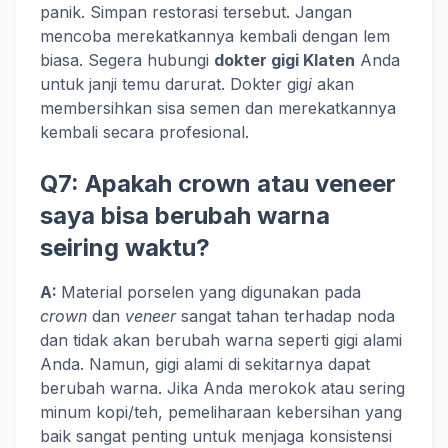
panik. Simpan restorasi tersebut. Jangan
mencoba merekatkannya kembali dengan lem
biasa. Segera hubungi
dokter gigi Klaten
Anda
untuk janji temu darurat. Dokter gig
i
akan
membersihkan sisa semen dan merekatkannya
kembali secara profesional.
Q7:
Apakah crown atau veneer
saya bisa berubah warna
seiring waktu?
A:
Material porselen yang digunakan pada
crown
dan
veneer
sangat tahan terhadap noda
dan tidak akan berubah warna seperti gigi alami
Anda. Namun, gigi alami di sekitarnya dapat
berubah warna. Jika Anda merokok atau sering
minum kopi/teh, pemeliharaan kebersihan yang
baik sangat penting untuk menjaga konsistensi