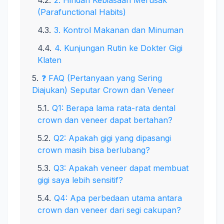
2. Hindari Kebiasaan Merusak
(Parafunctional Habits)
3. Kontrol Makanan dan Minuman
4. Kunjungan Rutin ke Dokter Gigi
Klaten
❓ FAQ (Pertanyaan yang Sering
Diajukan) Seputar Crown dan Veneer
Q1: Berapa lama rata-rata dental
crown dan veneer dapat bertahan?
Q2: Apakah gigi yang dipasangi
crown masih bisa berlubang?
Q3: Apakah veneer dapat membuat
gigi saya lebih sensitif?
Q4: Apa perbedaan utama antara
crown dan veneer dari segi cakupan?