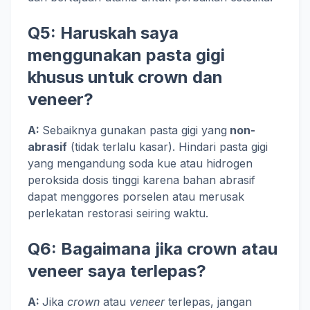
Q5: Haruskah saya
menggunakan pasta gigi
khusus untuk crown dan
veneer?
A:
Sebaiknya gunakan pasta gigi yang
non-
abrasif
(tidak terlalu kasar). Hindari pasta gigi
yang mengandung soda kue atau hidrogen
peroksida dosis tinggi karena bahan abrasif
dapat menggores porselen atau merusak
perlekatan restorasi seiring waktu.
Q6: Bagaimana jika crown atau
veneer saya terlepas?
A:
Jika
crown
atau
veneer
terlepas, jangan