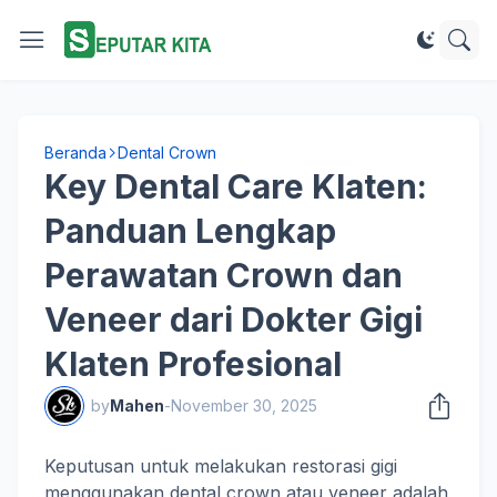
Beranda
Dental Crown
Key Dental Care Klaten:
Panduan Lengkap
Perawatan Crown dan
Veneer dari Dokter Gigi
Klaten Profesional
by
Mahen
-
November 30, 2025
Keputusan untuk melakukan restorasi gigi
menggunakan dental crown atau veneer adalah