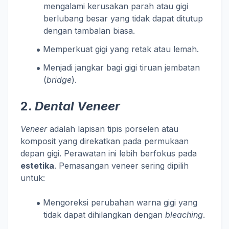
mengalami kerusakan parah atau gigi
berlubang besar yang tidak dapat ditutup
dengan tambalan biasa.
Memperkuat gigi yang retak atau lemah.
Menjadi jangkar bagi gigi tiruan jembatan
(
bridge
).
2.
Dental Veneer
Veneer
adalah lapisan tipis porselen atau
komposit yang direkatkan pada permukaan
depan gigi. Perawatan ini lebih berfokus pada
estetika
. Pemasangan veneer sering dipilih
untuk:
Mengoreksi perubahan warna gigi yang
tidak dapat dihilangkan dengan
bleaching
.