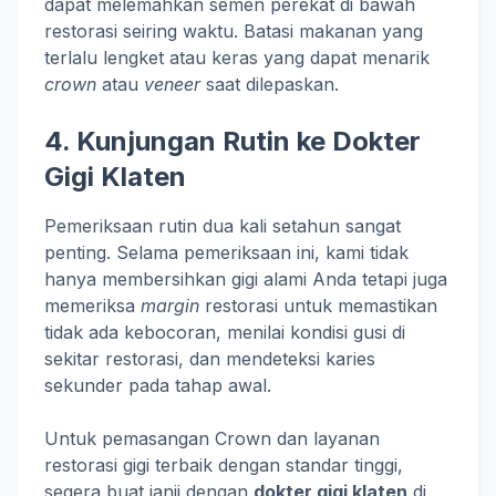
dapat melemahkan semen perekat di bawah
restorasi seiring waktu. Batasi makanan yang
terlalu lengket atau keras yang dapat menarik
crown
atau
veneer
saat dilepaskan.
4. Kunjungan Rutin ke Dokter
Gigi Klaten
Pemeriksaan rutin dua kali setahun sangat
penting. Selama pemeriksaan ini, kami tidak
hanya membersihkan gigi alami Anda tetapi juga
memeriksa
margin
restorasi untuk memastikan
tidak ada kebocoran, menilai kondisi gusi di
sekitar restorasi, dan mendeteksi karies
sekunder pada tahap awal.
Untuk pemasangan Crown dan layanan
restorasi gigi terbaik dengan standar tinggi,
segera buat janji dengan
dokter gigi klaten
di