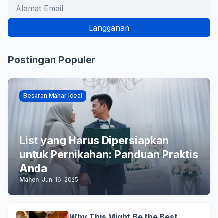
Postingan Populer
Besaran Mahar Ideal
List yang Harus Dipersiapkan
untuk Pernikahan: Panduan Praktis
Anda
Mahen
-
Juni 16, 2025
Why This Might Be the Best