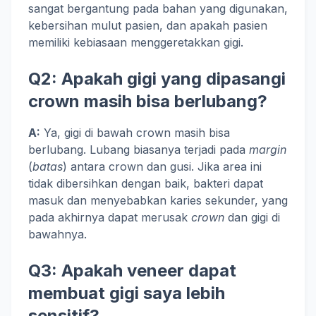
sangat bergantung pada bahan yang digunakan,
kebersihan mulut pasien, dan apakah pasien
memiliki kebiasaan menggeretakkan gigi.
Q2: Apakah gigi yang dipasangi
crown masih bisa berlubang?
A:
Ya, gigi di bawah crown masih bisa
berlubang. Lubang biasanya terjadi pada
margin
(
batas
) antara crown dan gusi. Jika area ini
tidak dibersihkan dengan baik, bakteri dapat
masuk dan menyebabkan karies sekunder, yang
pada akhirnya dapat merusak
crown
dan gigi di
bawahnya.
Q3: Apakah veneer dapat
membuat gigi saya lebih
sensitif?