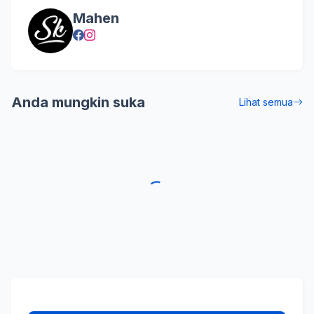
Mahen
Anda mungkin suka
Lihat semua