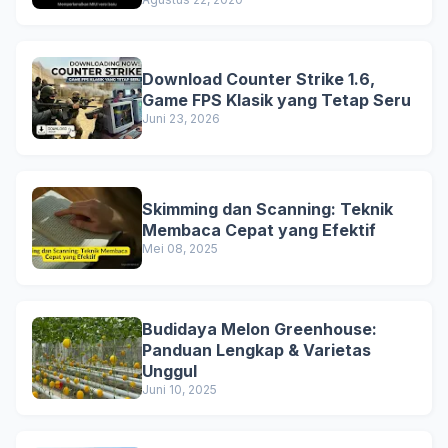
Download Counter Strike 1.6,
Game FPS Klasik yang Tetap Seru
Juni 23, 2026
Skimming dan Scanning: Teknik
Membaca Cepat yang Efektif
Mei 08, 2025
Budidaya Melon Greenhouse:
Panduan Lengkap & Varietas
Unggul
Juni 10, 2025