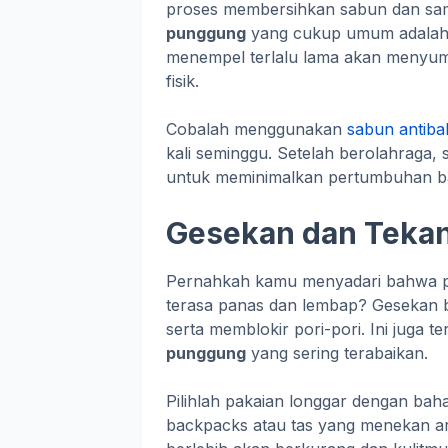
proses membersihkan sabun dan sa
punggung
yang cukup umum adalah a
menempel terlalu lama akan menyumbat
fisik.
Cobalah menggunakan
sabun antibak
kali seminggu. Setelah berolahraga, 
untuk meminimalkan pertumbuhan ba
Gesekan dan Tekan
Pernahkah kamu menyadari bahwa pa
terasa panas dan lembap? Gesekan ber
serta memblokir pori-pori. Ini juga 
punggung
yang sering terabaikan.
Pilihlah pakaian longgar dengan bah
backpacks atau tas yang menekan ar