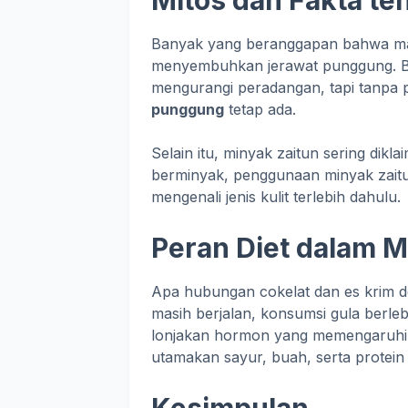
Banyak yang beranggapan bahwa mand
menyembuhkan jerawat punggung. Be
mengurangi peradangan, tapi tanpa 
punggung
tetap ada.
Selain itu, minyak zaitun sering dikla
berminyak, penggunaan minyak zait
mengenali jenis kulit terlebih dahulu.
Peran Diet dalam 
Apa hubungan cokelat dan es krim d
masih berjalan, konsumsi gula berle
lonjakan hormon yang memengaruhi ke
utamakan sayur, buah, serta protein
Kesimpulan