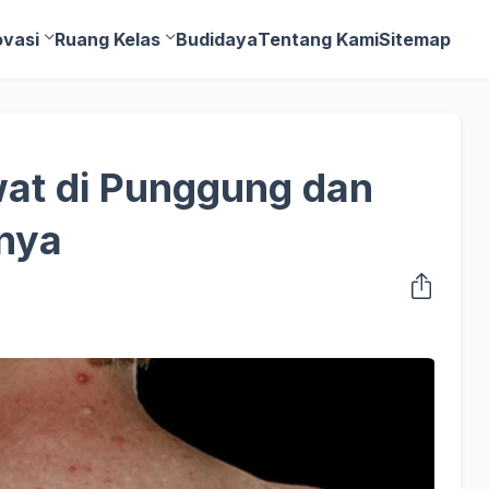
ovasi
Ruang Kelas
Budidaya
Tentang Kami
Sitemap
at di Punggung dan
nya