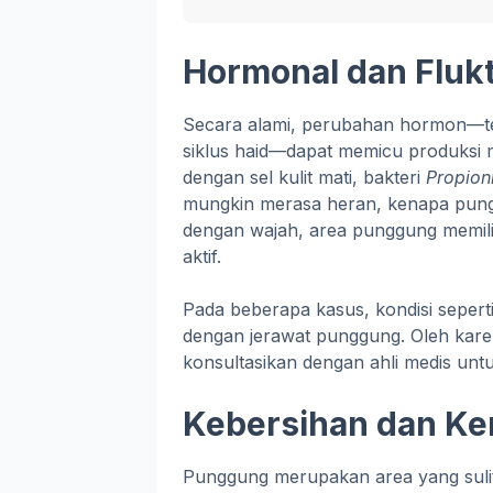
Hormonal dan Fluk
Secara alami, perubahan hormon—te
siklus haid—dapat memicu produksi mi
dengan sel kulit mati, bakteri
Propion
mungkin merasa heran, kenapa pung
dengan wajah, area punggung memili
aktif.
Pada beberapa kasus, kondisi seperti
dengan jerawat punggung. Oleh karen
konsultasikan dengan ahli medis unt
Kebersihan dan Ker
Punggung merupakan area yang sulit 