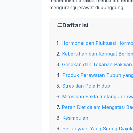
menemukan analisis mendalam tentan
mengurangi jerawat di punggung.
Daftar isi
Hormonal dan Fluktuasi Horm
Kebersihan dan Keringat Berleb
Gesekan dan Tekanan Pakaian
Produk Perawatan Tubuh yang
Stres dan Pola Hidup
Mitos dan Fakta tentang Jera
Peran Diet dalam Mengatasi B
Kesimpulan
Pertanyaan Yang Sering Diaju