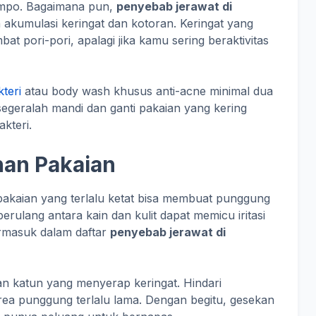
mpo. Bagaimana pun,
penyebab jerawat di
kumulasi keringat dan kotoran. Keringat yang
 pori-pori, apalagi jika kamu sering beraktivitas
teri
atau body wash khusus anti-acne minimal dua
segeralah mandi dan ganti pakaian yang kering
kteri.
an Pakaian
kaian yang terlalu ketat bisa membuat punggung
ulang antara kain dan kulit dapat memicu iritasi
termasuk dalam daftar
penyebab jerawat di
an katun yang menyerap keringat. Hindari
ea punggung terlalu lama. Dengan begitu, gesekan