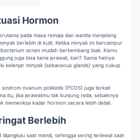
tuasi Hormon
rutama pada masa remaja dan wanita menjelang
nyak berlebih di kulit. Ketika minyak ini bercampur
ibacterium acnes
mudah berkembang biak. Kamu
gung juga bisa kena jerawat, kan? Sama halnya
ki kelenjar minyak (sebaceous glands) yang cukup
 sindrom ovarium polikistik (PCOS) juga terkait
a itu, jika jerawatmu tak kunjung reda, sebaiknya
uk memeriksa kadar hormon secara lebih detail.
ingat Berlebih
dijangkau saat mandi, sehingga sering terlewat saat