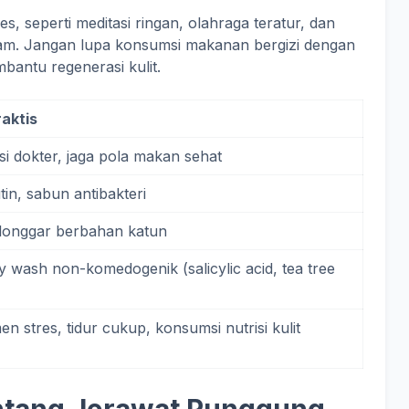
 seperti meditasi ringan, olahraga teratur, dan
lam. Jangan lupa konsumsi makanan bergizi dengan
bantu regenerasi kulit.
raktis
si dokter, jaga pola makan sehat
tin, sabun antibakteri
longgar berbahan katun
dy wash non-komedogenik (salicylic acid, tea tree
n stres, tidur cukup, konsumsi nutrisi kulit
entang Jerawat Punggung