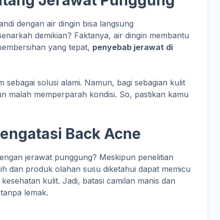
i dengan air dingin bisa langsung
narkah demikian? Faktanya, air dingin membantu
pembersihan yang tepat,
penyebab jerawat di
im sebagai solusi alami. Namun, bagi sebagian kulit
un malah memperparah kondisi. So, pastikan kamu
Mengatasi Back Acne
engan jerawat punggung? Meskipun penelitian
bih dan produk olahan susu diketahui dapat memicu
sehatan kulit. Jadi, batasi camilan manis dan
 tanpa lemak.