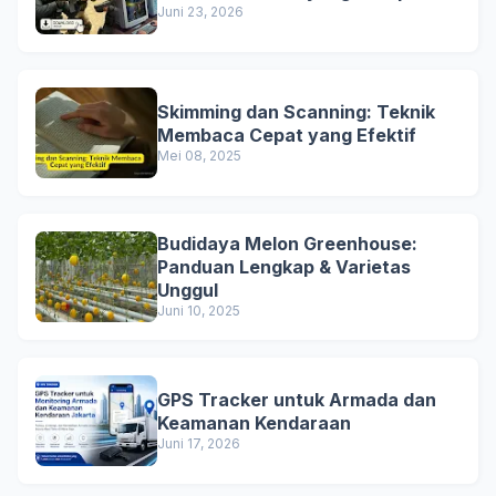
Juni 23, 2026
Skimming dan Scanning: Teknik
Membaca Cepat yang Efektif
Mei 08, 2025
Budidaya Melon Greenhouse:
Panduan Lengkap & Varietas
Unggul
Juni 10, 2025
GPS Tracker untuk Armada dan
Keamanan Kendaraan
Juni 17, 2026