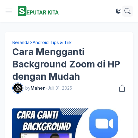
Beranda
Android Tips & Trik
Cara Mengganti
Background Zoom di HP
dengan Mudah
by
Mahen
-
Juli 31, 2025