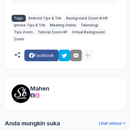
Tags:
Android Tips & Trik
Background Zoom di HP
Iphone Tips & Trik
Meeting Online
Teknologi
Tips Zoom
Tutorial Zoom HP
Virtual Background
Zoom
Facebook
Mahen
Anda mungkin suka
Lihat semua