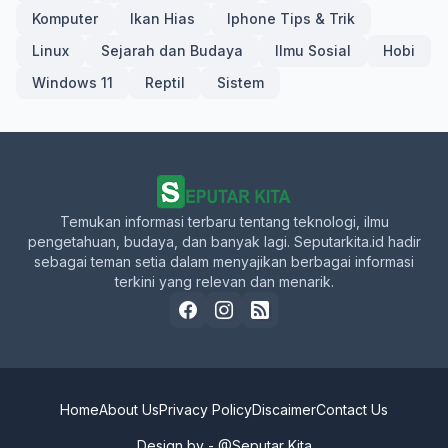
Komputer
Ikan Hias
Iphone Tips & Trik
Linux
Sejarah dan Budaya
Ilmu Sosial
Hobi
Windows 11
Reptil
Sistem
Temukan informasi terbaru tentang teknologi, ilmu
pengetahuan, budaya, dan banyak lagi. Seputarkita.id hadir
sebagai teman setia dalam menyajikan berbagai informasi
terkini yang relevan dan menarik.
Home
About Us
Privacy Policy
Discaimer
Contact Us
Design by -
@Seputar Kita