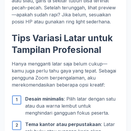
atau silau, garis di sekitar tubuh bisa terlihat
pecah-pecah. Setelah terunggah, lihat preview
—apakah sudah rapi? Jika belum, sesuaikan
posisi HP atau gunakan ring light sederhana.
Tips Variasi Latar untuk
Tampilan Profesional
Hanya mengganti latar saja belum cukup—
kamu juga perlu tahu gaya yang tepat. Sebagai
pengguna Zoom berpengalaman, aku
merekomendasikan beberapa opsi kreatif:
Desain minimalis
: Pilih latar dengan satu
atau dua warna lembut untuk
menghindari gangguan fokus peserta.
Tema kantor atau perpustakaan
: Latar