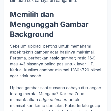
lain atau cek cahaya di ruanganmu.
Memilih dan
Mengunggah Gambar
Background
Sebelum upload, penting untuk memahami
aspek teknis gambar agar hasilnya maksimal.
Pertama, perhatikan
rasio
gambar; rasio 16:9
atau 4:3 biasanya paling pas untuk layar HP.
Kedua, kualitas gambar minimal 1280×720 piksel
agar tidak pecah.
Upload gambar saat suasana cahaya di ruangan
terang merata. Mengapa? Karena Zoom
memanfaatkan
edge detection
untuk
memisahkan kamu dari latar. Kalau terlalu gelap