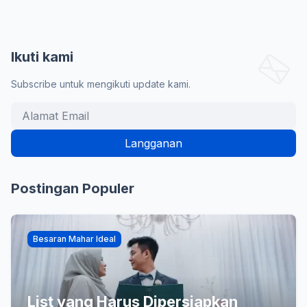
Ikuti kami
Subscribe untuk mengikuti update kami.
Postingan Populer
Besaran Mahar Ideal
List yang Harus Dipersiapkan