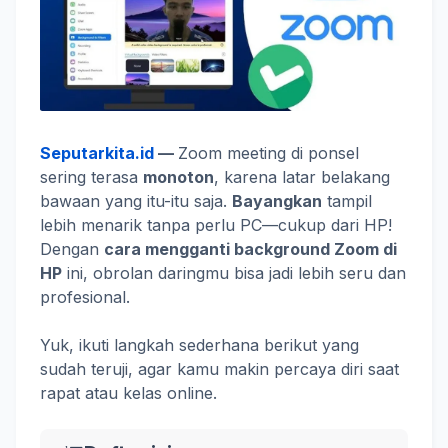
Seputarkita.id
—
Zoom meeting di ponsel
sering terasa
monoton
, karena latar belakang
bawaan yang itu-itu saja.
Bayangkan
tampil
lebih menarik tanpa perlu PC—cukup dari HP!
Dengan
cara mengganti background Zoom di
HP
ini, obrolan daringmu bisa jadi lebih seru dan
profesional.
Yuk, ikuti langkah sederhana berikut yang
sudah teruji, agar kamu makin percaya diri saat
rapat atau kelas online.