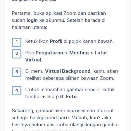
Pertama, buka aplikasi Zoom dan pastikan
sudah
login
ke akunmu. Setelah berada di
halaman utama:
Ketuk ikon
Profil
di pojok kanan bawah.
Pilih
Pengaturan
>
Meeting
>
Latar
Virtual
.
Di menu
Virtual Background
, kamu akan
melihat beberapa pilihan bawaan Zoom.
Untuk menambah gambar sendiri, ketuk
tombol
+
lalu pilih
Foto
.
Sekarang, gambar akan diproses dan muncul
sebagai background baru. Mudah, kan? Jika
hasilnya belum pas, coba ulangi dengan gambar