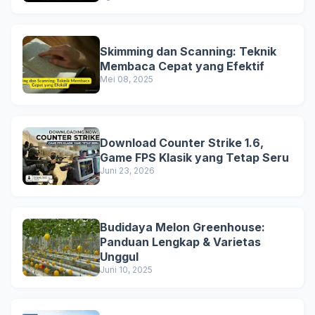
Skimming dan Scanning: Teknik
Membaca Cepat yang Efektif
Mei 08, 2025
Download Counter Strike 1.6,
Game FPS Klasik yang Tetap Seru
Juni 23, 2026
Budidaya Melon Greenhouse:
Panduan Lengkap & Varietas
Unggul
Juni 10, 2025