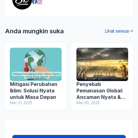
Anda mungkin suka
Lihat semua
Mitigasi Perubahan
Penyebab
Iklim: Solusi Nyata
Pemanasan Global:
untuk Masa Depan
Ancaman Nyata &
Mei 31, 2025
Solusi
Mei 30, 2025