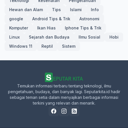
Teknologi
kesehatan
Pengetahuan
Hewan dan Alam
Tips
Islami
Info
google
Android Tips & Trik
Astronomi
Komputer
Ikan Hias
Iphone Tips & Trik
Linux
Sejarah dan Budaya
Ilmu Sosial
Hobi
Windows 11
Reptil
Sistem
Temukan informasi terbaru tentang teknologi, ilmu
pengetahuan, budaya, dan banyak lagi. Seputarkita.id hadir
sebagai teman setia dalam menyajikan berbagai informasi
terkini yang relevan dan menarik.