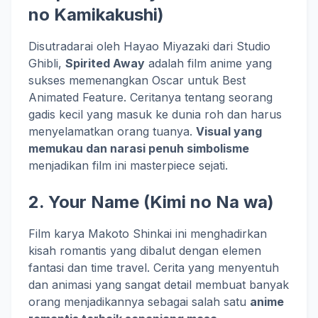
no Kamikakushi)
Disutradarai oleh Hayao Miyazaki dari Studio
Ghibli,
Spirited Away
adalah film anime yang
sukses memenangkan Oscar untuk Best
Animated Feature. Ceritanya tentang seorang
gadis kecil yang masuk ke dunia roh dan harus
menyelamatkan orang tuanya.
Visual yang
memukau dan narasi penuh simbolisme
menjadikan film ini masterpiece sejati.
2.
Your Name
(Kimi no Na wa)
Film karya Makoto Shinkai ini menghadirkan
kisah romantis yang dibalut dengan elemen
fantasi dan time travel. Cerita yang menyentuh
dan animasi yang sangat detail membuat banyak
orang menjadikannya sebagai salah satu
anime