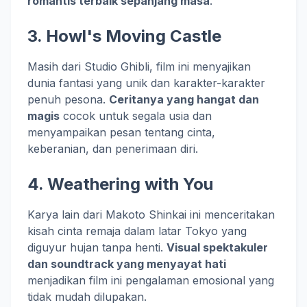
romantis terbaik sepanjang masa
.
3.
Howl's Moving Castle
Masih dari Studio Ghibli, film ini menyajikan
dunia fantasi yang unik dan karakter-karakter
penuh pesona.
Ceritanya yang hangat dan
magis
cocok untuk segala usia dan
menyampaikan pesan tentang cinta,
keberanian, dan penerimaan diri.
4.
Weathering with You
Karya lain dari Makoto Shinkai ini menceritakan
kisah cinta remaja dalam latar Tokyo yang
diguyur hujan tanpa henti.
Visual spektakuler
dan soundtrack yang menyayat hati
menjadikan film ini pengalaman emosional yang
tidak mudah dilupakan.