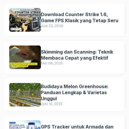
Download Counter Strike 1.6,
Game FPS Klasik yang Tetap Seru
Juni 23, 2026
Skimming dan Scanning: Teknik
Membaca Cepat yang Efektif
Mei 08, 2025
Budidaya Melon Greenhouse:
Panduan Lengkap & Varietas
Unggul
Juni 10, 2025
GPS Tracker untuk Armada dan