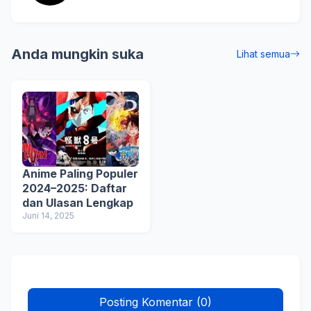
Anda mungkin suka
Lihat semua
Anime Paling Populer
2024–2025: Daftar
dan Ulasan Lengkap
Juni 14, 2025
Posting Komentar (0)