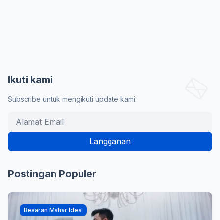
Ikuti kami
Subscribe untuk mengikuti update kami.
Postingan Populer
Besaran Mahar Ideal